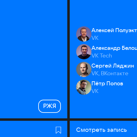
Алексей Полуэк
VK
Александр Бело
VK Tech
Сергей Ляджин
VK, ВКонтакте
Пётр Попов
VK
РЖЯ
Смотреть запись