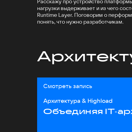
Расскажу про устройство платформы 
нагрузки выдерживает и из чего сос
Runtime Layer. Поговорим о перформа
понять, что нужно разработчикам.
Архитект
Смотреть запись
Архитектура & Highload
Объединяя IT‑ар