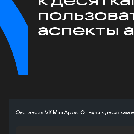
пользова
аспекты 
Экспансия VK Mini Apps. От нуля к десятка