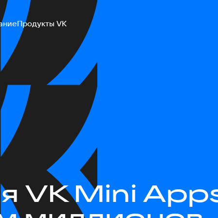
ание
Продукты VK
 VK Mini Apps
ам миллионов