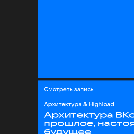
Смотреть запись
Архитектура & Highload
Архитектура ВКо
прошлое, насто
будущее