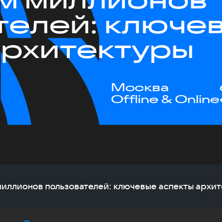
телей: ключе
архитектуры
Москва
Offline & Online
м миллионов пользователей: ключевые аспекты архи