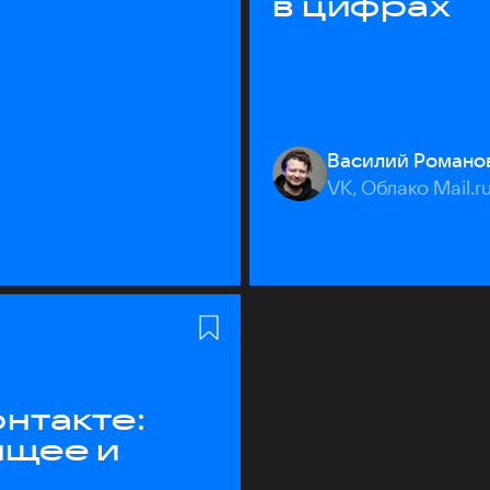
в цифрах
Василий Романо
VK, Облако Mail.r
нтакте:
ящее и