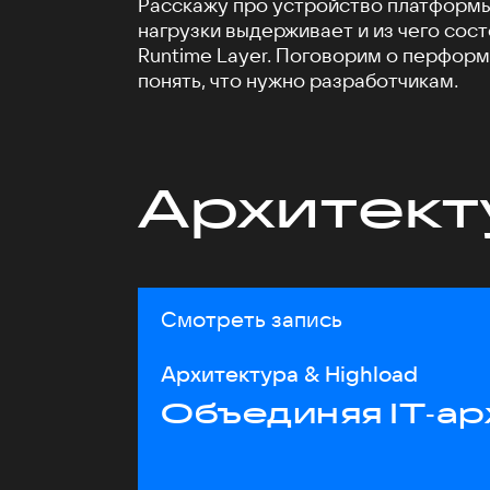
Расскажу про устройство платформы 
нагрузки выдерживает и из чего сос
Runtime Layer. Поговорим о перформа
понять, что нужно разработчикам.
Архитект
Смотреть запись
Архитектура & Highload
Объединяя IT‑ар