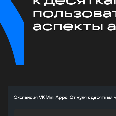
пользова
аспекты 
Экспансия VK Mini Apps. От нуля к десятка