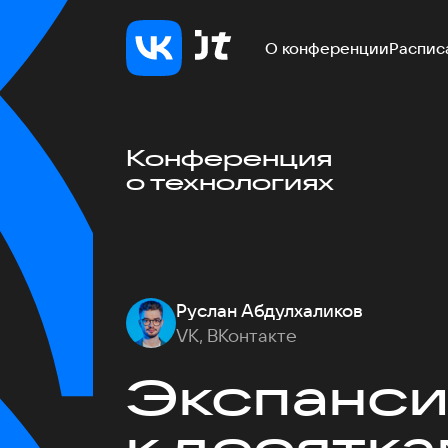
О конференции
Распис
Конференция
о технологиях
Руслан Абдулхаликов
VK, ВКонтакте
Экспансия
к десятк