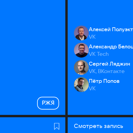
Алексей Полуэк
VK
Александр Бело
VK Tech
Сергей Ляджин
VK, ВКонтакте
Пётр Попов
VK
РЖЯ
Смотреть запись