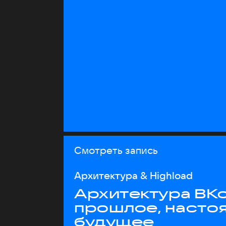
Смотреть запись
Архитектура & Highload
Архитектура ВКо
прошлое, насто
будущее