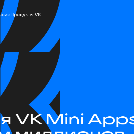
ание
Продукты VK
 VK Mini Apps
ам миллионов