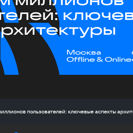
телей: ключе
архитектуры
Москва
Offline & Online
м миллионов пользователей: ключевые аспекты архи