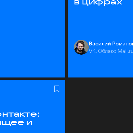
в цифрах
Василий Романо
VK, Облако Mail.r
нтакте:
ящее и