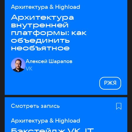
Архитектура & Highload
Архитектура
внутренней
платформы: как
объединить
необъятное
Алексей Шарапов
VK
РЖЯ
Смотреть запись
Архитектура & Highload
Бэкстейдж VK JT