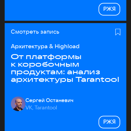
РЖЯ
Смотреть запись
Архитектура & Highload
От платформы
к коробочным
продуктам: анализ
архитектуры Tarantool
Сергей Останевич
VK, Tarantool
РЖЯ