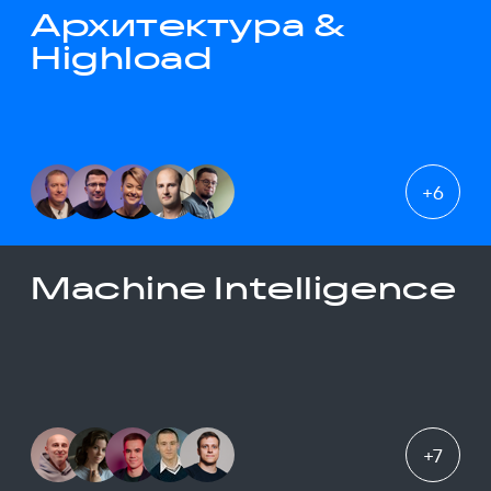
Архитектура &
Highload
+
6
Machine Intelligence
+
7