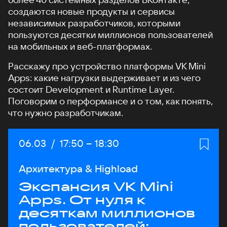
создаются новые продукты и сервисы
независимых разработчиков, которыми
пользуются десятки миллионов пользователей
на мобильных и веб-платформах.
Расскажу про устройство платформы VK Mini
Apps: какие нагрузки выдерживает и из чего
состоит Development и Runtime Layer.
Поговорим о перформансе и о том, как понять,
что нужно разработчикам.
Дата:
06.03
/
Начало:
17:50
–
Конец:
18:30
Архитектура & Highload
Экспансия VK Mini
Apps. От нуля к
десяткам миллионов
пользователей: