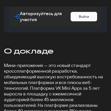
Авторизуйтесь для
Войти
участия
О докладе
Мини-приложения — это новый стандарт
кроссплатформенной разработки,
объединяющий высокую востребованность на
мобильных платформах и все плюсы веб-
технологий. Платформа VK Mini Apps за 5 лет
выросла в площадку с ежемесячной
аудиторией более 45 миллионов
пользователей. На платформе реализованы
более 40 системных разделов ВКонтакте,