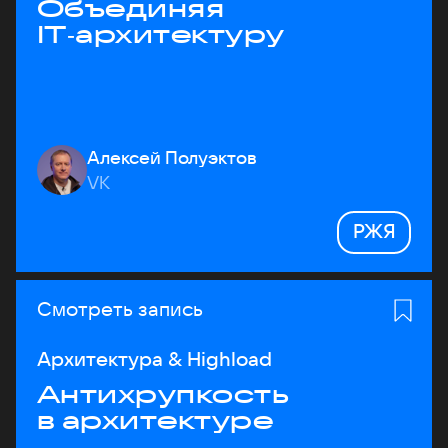
Объединяя
IT‑архитектуру
Алексей Полуэктов
VK
РЖЯ
Смотреть запись
Архитектура & Highload
Антихрупкость
в архитектуре