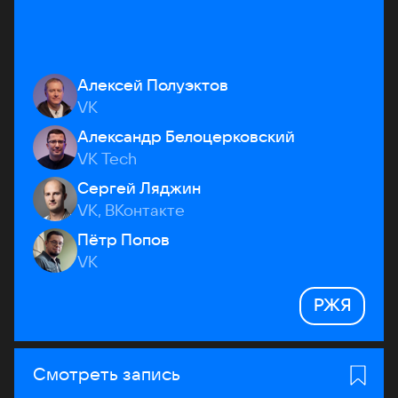
Алексей Полуэктов
VK
Александр Белоцерковский
VK Tech
Сергей Ляджин
VK, ВКонтакте
Пётр Попов
VK
РЖЯ
Смотреть запись