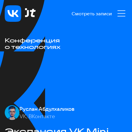
Смотреть записи
Конференция
о технологиях
Руслан Абдулхаликов
VK, ВКонтакте
Экспансия VK Mini