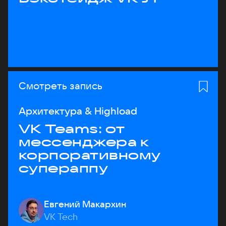
Смотреть запись
Архитектура & Highload
VK Teams: от
мессенджера к
корпоративному
супераппу
Евгений Макархин
VK Tech