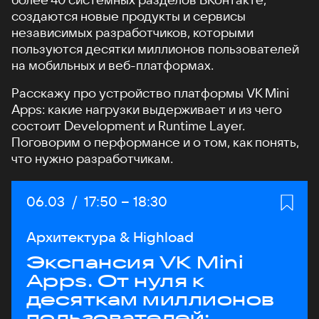
создаются новые продукты и сервисы
независимых разработчиков, которыми
пользуются десятки миллионов пользователей
на мобильных и веб-платформах.
Расскажу про устройство платформы VK Mini
Apps: какие нагрузки выдерживает и из чего
состоит Development и Runtime Layer.
Поговорим о перформансе и о том, как понять,
что нужно разработчикам.
Дата:
06.03
/
Начало:
17:50
–
Конец:
18:30
Архитектура & Highload
Экспансия VK Mini
Apps. От нуля к
десяткам миллионов
пользователей: