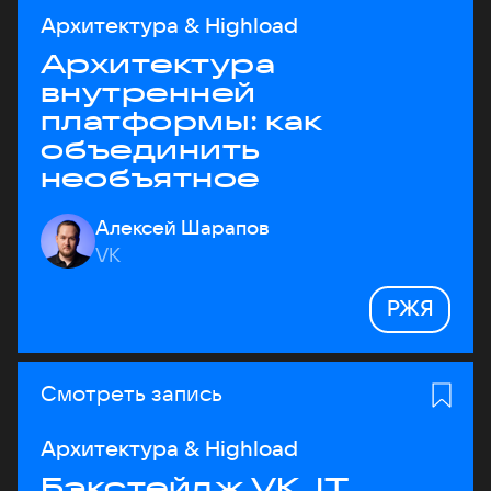
Архитектура & Highload
Архитектура
внутренней
платформы: как
объединить
необъятное
Алексей Шарапов
VK
РЖЯ
Смотреть запись
Архитектура & Highload
Бэкстейдж VK JT