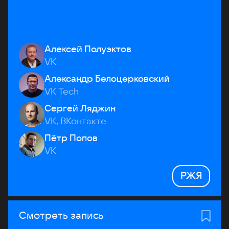
Алексей Полуэктов
VK
Александр Белоцерковский
VK Tech
Сергей Ляджин
VK, ВКонтакте
Пётр Попов
VK
РЖЯ
Смотреть запись