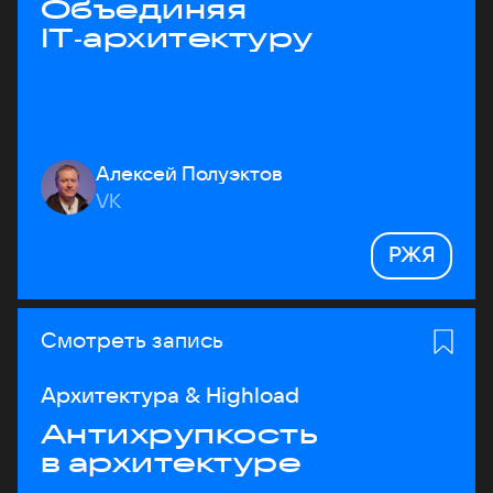
Объединяя
IT‑архитектуру
Алексей Полуэктов
VK
РЖЯ
Смотреть запись
Архитектура & Highload
Антихрупкость
в архитектуре