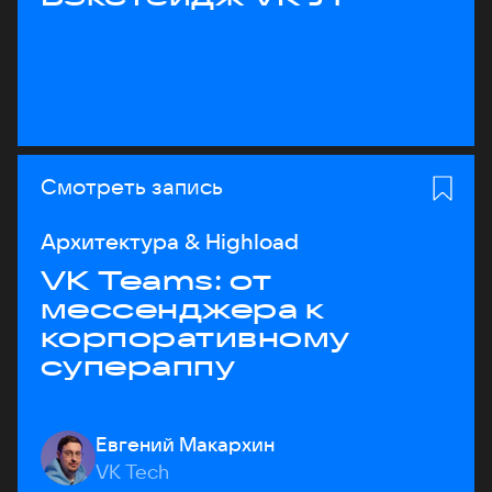
Смотреть запись
Архитектура & Highload
VK Teams: от
мессенджера к
корпоративному
супераппу
Евгений Макархин
VK Tech