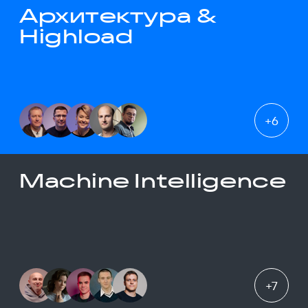
Архитектура &
Highload
+
6
Machine Intelligence
+
7