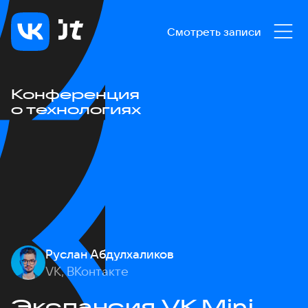
Смотреть записи
Конференция
о технологиях
Руслан Абдулхаликов
VK, ВКонтакте
Экспансия VK Mini