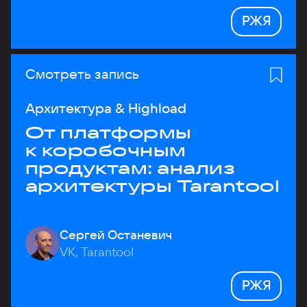
РЖЯ
Смотреть запись
Архитектура & Highload
От платформы
к коробочным
продуктам: анализ
архитектуры Tarantool
Сергей Останевич
VK, Tarantool
РЖЯ