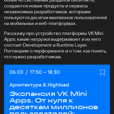
создаются новые продукты и сервисы
независимых разработчиков, которыми
пользуются десятки миллионов пользователей
на мобильных и веб-платформах.
Расскажу про устройство платформы VK Mini
Apps: какие нагрузки выдерживает и из чего
состоит Development и Runtime Layer.
Поговорим о перформансе и о том, как понять,
что нужно разработчикам.
Дата:
06.03
/
Начало:
17:50
–
Конец:
18:30
Архитектура & Highload
Экспансия VK Mini
Apps. От нуля к
десяткам миллионов
пользователей: