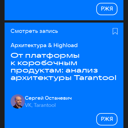
РЖЯ
Смотреть запись
Архитектура & Highload
От платформы
к коробочным
продуктам: анализ
архитектуры Tarantool
Сергей Останевич
VK, Tarantool
РЖЯ