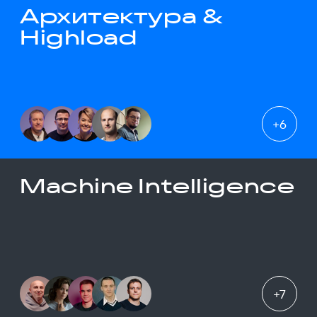
Архитектура &
Highload
+
6
Machine Intelligence
+
7