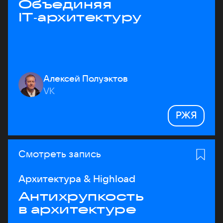
Объединяя
IT‑архитектуру
Алексей Полуэктов
VK
РЖЯ
Смотреть запись
Архитектура & Highload
Антихрупкость
в архитектуре