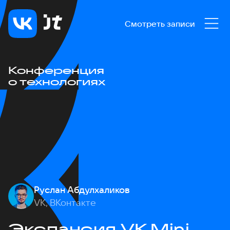
Смотреть записи
Конференция
о технологиях
Руслан Абдулхаликов
VK, ВКонтакте
Экспансия VK Mini