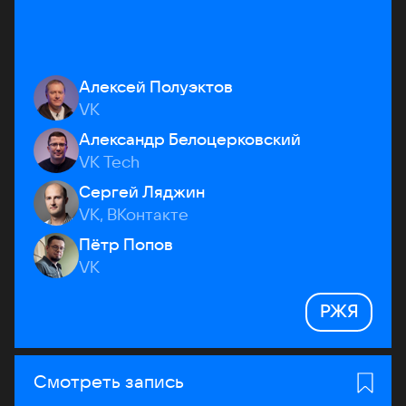
Алексей Полуэктов
VK
Александр Белоцерковский
VK Tech
Сергей Ляджин
VK, ВКонтакте
Пётр Попов
VK
РЖЯ
Смотреть запись