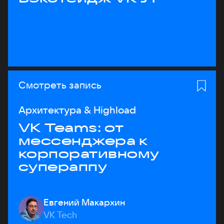
Смотреть запись
Архитектура & Highload
VK Teams: от
мессенджера к
корпоративному
супераппу
Евгений Макархин
VK Tech