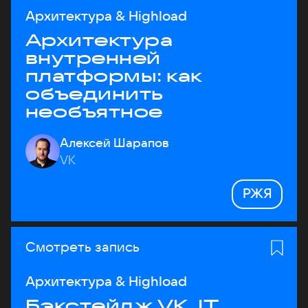
Архитектура & Highload
Архитектура
внутренней
платформы: как
объединить
необъятное
Алексей Шарапов
VK
РЖЯ
Смотреть запись
Архитектура & Highload
Бэкстейдж VK JT