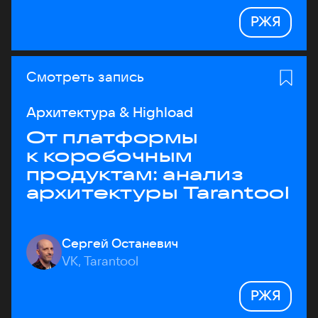
РЖЯ
Смотреть запись
Архитектура & Highload
От платформы
к коробочным
продуктам: анализ
архитектуры Tarantool
Сергей Останевич
VK, Tarantool
РЖЯ