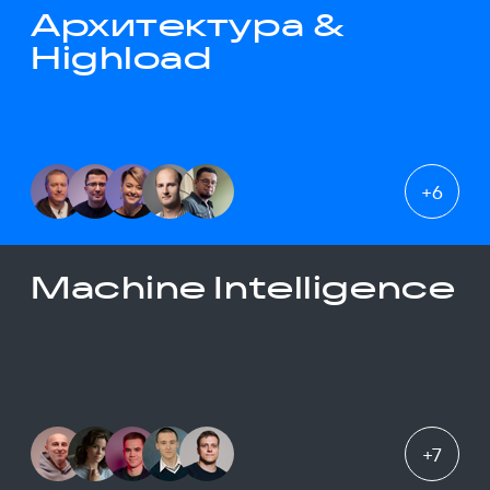
Архитектура &
Highload
+
6
Machine Intelligence
+
7