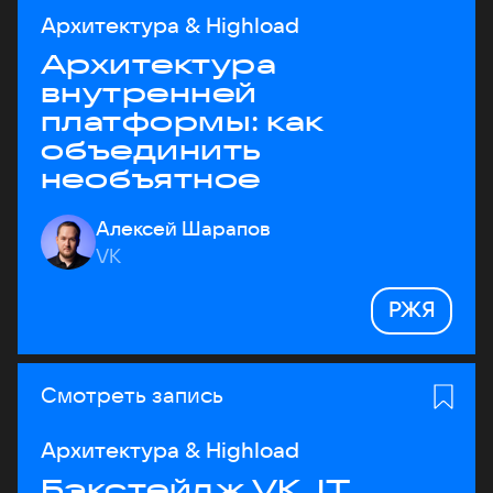
Архитектура & Highload
Архитектура
внутренней
платформы: как
объединить
необъятное
Алексей Шарапов
VK
РЖЯ
Смотреть запись
Архитектура & Highload
Бэкстейдж VK JT