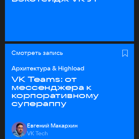
Смотреть запись
Архитектура & Highload
VK Teams: от
мессенджера к
корпоративному
супераппу
Евгений Макархин
VK Tech