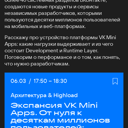
создаются новые продукты и сервисы
независимых разработчиков, которыми
пользуются десятки миллионов пользователей
на мобильных и веб-платформах.
Расскажу про устройство платформы VK Mini
Apps: какие нагрузки выдерживает и из чего
состоит Development и Runtime Layer.
Поговорим о перформансе и о том, как понять,
что нужно разработчикам.
Дата:
06.03
/
Начало:
17:50
–
Конец:
18:30
Архитектура & Highload
Экспансия VK Mini
Apps. От нуля к
десяткам миллионов
пользователей: