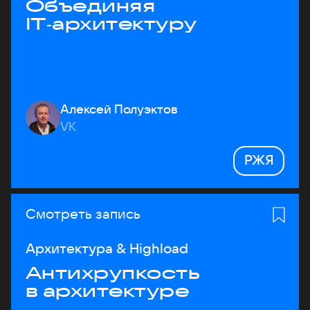
Объединяя
IT‑архитектуру
Алексей Полуэктов
VK
РЖЯ
Смотреть запись
Архитектура & Highload
Антихрупкость
в архитектуре