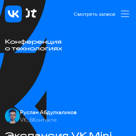
Смотреть записи
Конференция
о технологиях
Руслан Абдулхаликов
VK, ВКонтакте
Экспансия VK Mini