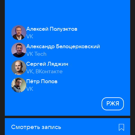
Алексей Полуэктов
VK
Александр Белоцерковский
VK Tech
Сергей Ляджин
VK, ВКонтакте
Пётр Попов
VK
РЖЯ
Смотреть запись