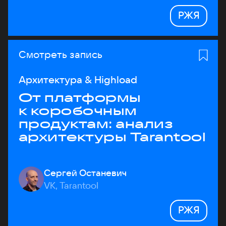
РЖЯ
Смотреть запись
Архитектура & Highload
От платформы
к коробочным
продуктам: анализ
архитектуры Tarantool
Сергей Останевич
VK, Tarantool
РЖЯ