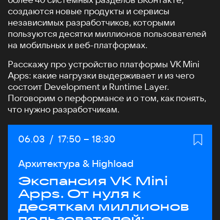
создаются новые продукты и сервисы
независимых разработчиков, которыми
пользуются десятки миллионов пользователей
на мобильных и веб-платформах.
Расскажу про устройство платформы VK Mini
Apps: какие нагрузки выдерживает и из чего
состоит Development и Runtime Layer.
Поговорим о перформансе и о том, как понять,
что нужно разработчикам.
Дата:
06.03
/
Начало:
17:50
–
Конец:
18:30
Архитектура & Highload
Экспансия VK Mini
Apps. От нуля к
десяткам миллионов
пользователей: