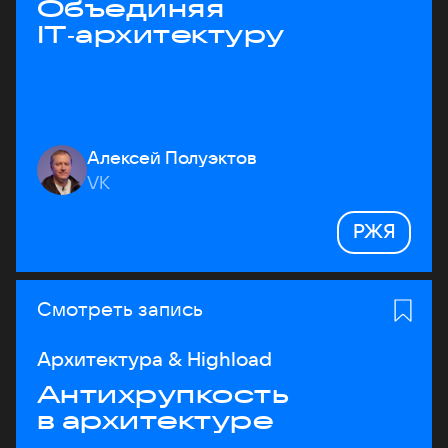
Объединяя
IT‑архитектуру
Алексей Полуэктов
VK
РЖЯ
Смотреть запись
Архитектура & Highload
Антихрупкость
в архитектуре