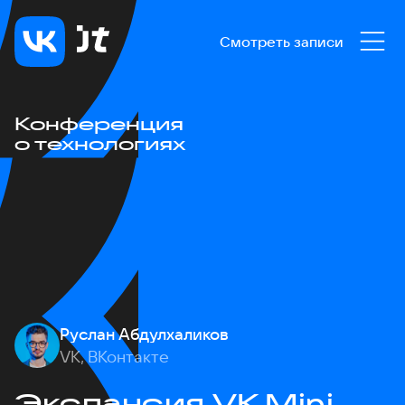
Смотреть записи
Конференция
о технологиях
Руслан Абдулхаликов
VK, ВКонтакте
Экспансия VK Mini