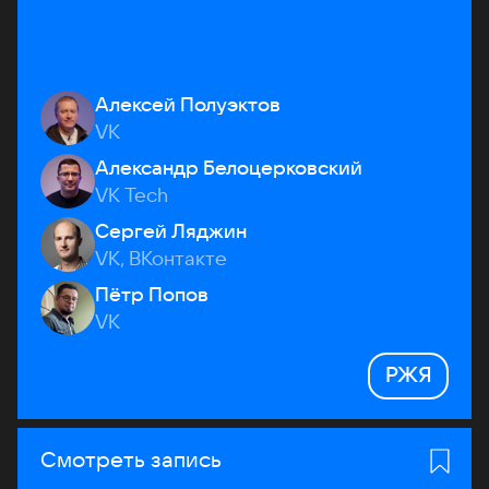
Алексей Полуэктов
VK
Александр Белоцерковский
VK Tech
Сергей Ляджин
VK, ВКонтакте
Пётр Попов
VK
РЖЯ
Смотреть запись