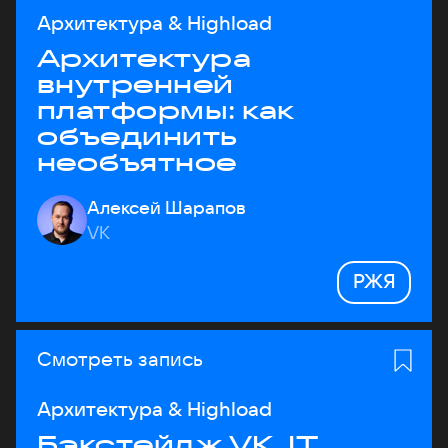
Архитектура & Highload
Архитектура
внутренней
платформы: как
объединить
необъятное
Алексей Шарапов
VK
РЖЯ
Смотреть запись
Архитектура & Highload
Бэкстейдж VK JT