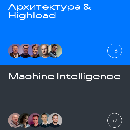
Архитектура &
Highload
+
6
Machine Intelligence
+
7