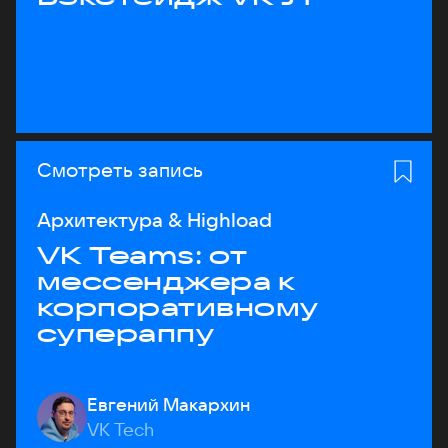
Смотреть запись
Архитектура & Highload
VK Teams: от
мессенджера к
корпоративному
супераппу
Евгений Макархин
VK Tech