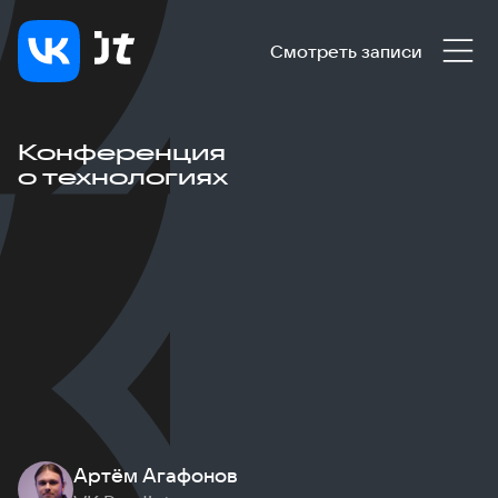
Смотреть записи
Конференция
о технологиях
Артём Агафонов