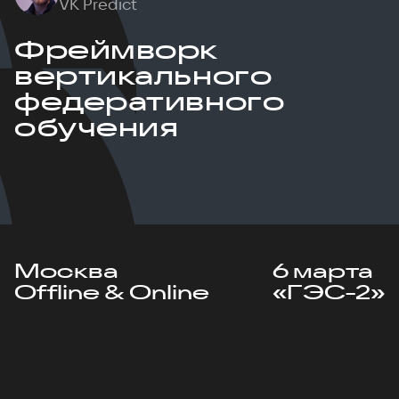
VK Predict
Фреймворк
вертикального
федеративного
обучения
Москва
6 марта
Offline & Online
«ГЭС-2»