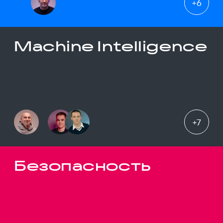
+
6
Machine Intelligence
+
7
Безопасность