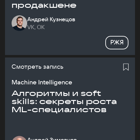
продакшене
Андрей Кузнецов
VK, ОК
РЖЯ
Смотреть запись
Machine Intelligence
Алгоритмы и soft
skills: секреты роста
ML-специалистов
Андрей Зимовнов