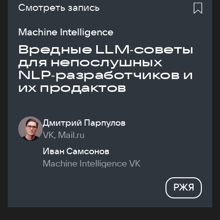
Смотреть запись
Machine Intelligence
Вредные LLM‑советы
для непослушных
NLP‑разработчиков и
их продактов
Дмитрий Парпулов
VK, Mail.ru
Иван Самсонов
Machine Intelligence VK
РЖЯ