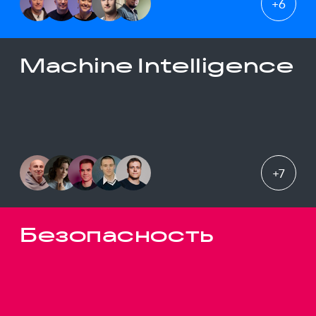
+
6
Machine Intelligence
+
7
Безопасность