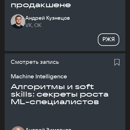
продакшене
Андрей Кузнецов
VK, ОК
РЖЯ
Смотреть запись
Machine Intelligence
Алгоритмы и soft
skills: секреты роста
ML-специалистов
Андрей Зимовнов