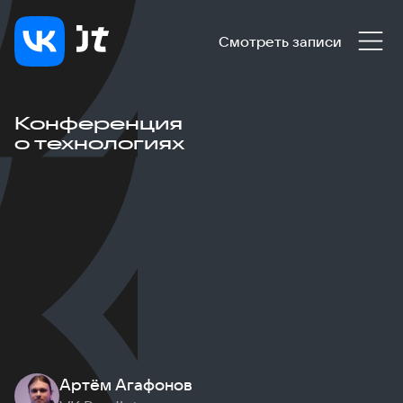
Смотреть записи
Конференция
о технологиях
Артём Агафонов