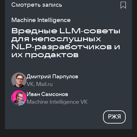
Смотреть запись
Machine Intelligence
Вредные LLM‑советы
для непослушных
NLP‑разработчиков и
их продактов
Дмитрий Парпулов
VK, Mail.ru
Иван Самсонов
Machine Intelligence VK
РЖЯ