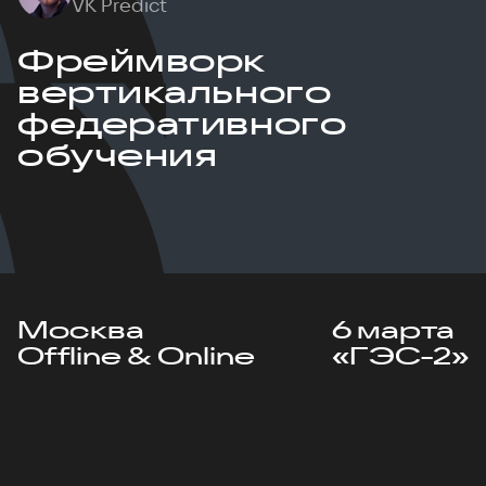
VK Predict
Фреймворк
вертикального
федеративного
обучения
Москва
6 марта
Offline & Online
«ГЭС-2»