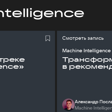
ntelligence
Смотреть запись
Machine Intelligence
треке
Трансфор
gence»
в рекомен
Александр Посл
Machine Intellige