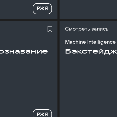
РЖЯ
Смотреть запись
Machine Intelligence
ознавание
Бэкстейдж
РЖЯ