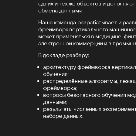
одних и тех же объектов и дополняют
обмена данными.
Наша команда разрабатывает и разв
фреймворк вертикального машинного
может применяться в медицине, финт
электронной коммерции и в промыш
В докладе разберу:
архитектуру фреймворка вертика
обучения;
распределённые алгоритмы, лежащ
фреймворка;
вопросы безопасного обучения мо
данными;
результаты численных эксперимен
наборе данных.