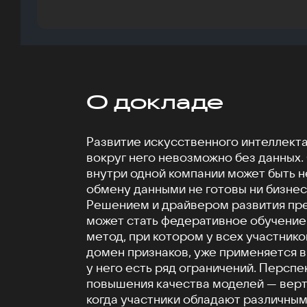
О докладе
Развитие искусственного интеллекта
вокруг него невозможно без данных.
внутри одной компании может быть не
обмену данными не готовы ни бизнес,
Решением и драйвером развития пр
может стать федеративное обучение
метод, при котором у всех участнико
домен признаков, уже применяется в 
у него есть ряд ограничений. Персп
повышения качества моделей — верт
когда участники обладают различным