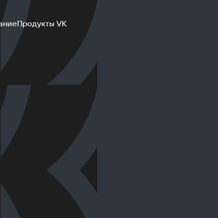
ание
Продукты VK