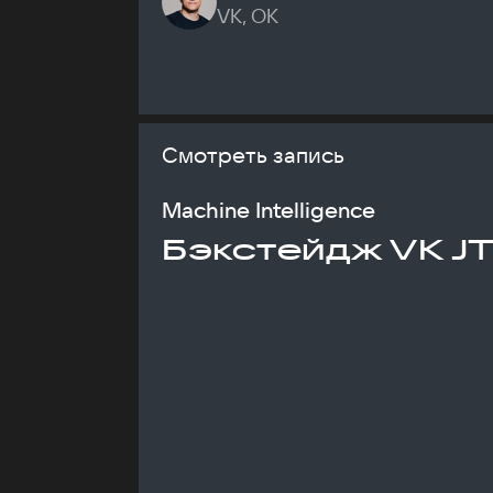
VK, ОК
Смотреть запись
Machine Intelligence
Бэкстейдж VK J