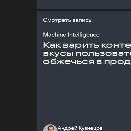
Смотреть запись
Machine Intelligence
Как варить конт
вкусы пользоват
обжечься в про
Андрей Кузнецов