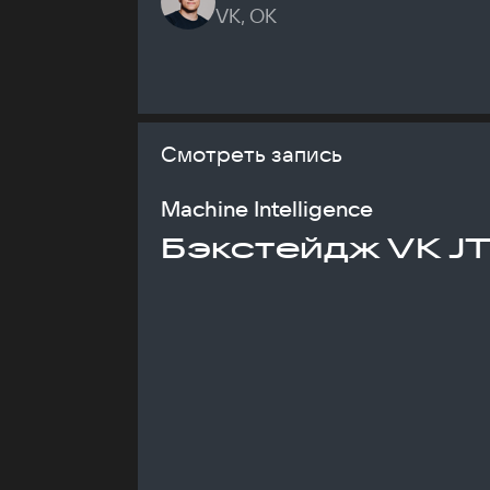
VK, ОК
Смотреть запись
Machine Intelligence
Бэкстейдж VK J