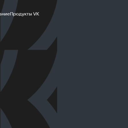
ание
Продукты VK