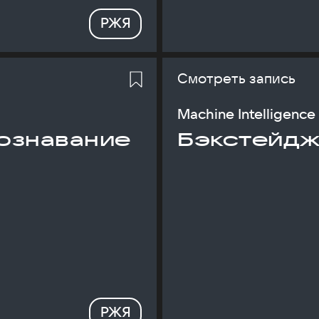
РЖЯ
Смотреть запись
Machine Intelligence
ознавание
Бэкстейдж
РЖЯ