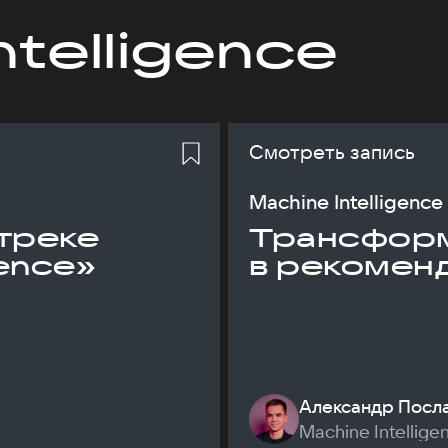
ntelligence
Смотреть запись
Machine Intelligence
треке
Трансфор
gence»
в рекомен
Александр Посл
Machine Intellige