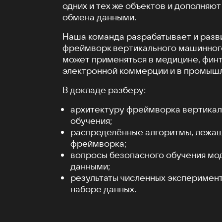
одних и тех же объектов и дополняют
обмена данными.
Наша команда разрабатывает и разв
фреймворк вертикального машинного
может применяться в медицине, финт
электронной коммерции и в промыш
В докладе разберу:
архитектуру фреймворка вертика
обучения;
распределённые алгоритмы, лежащ
фреймворка;
вопросы безопасного обучения мо
данными;
результаты численных эксперимен
наборе данных.