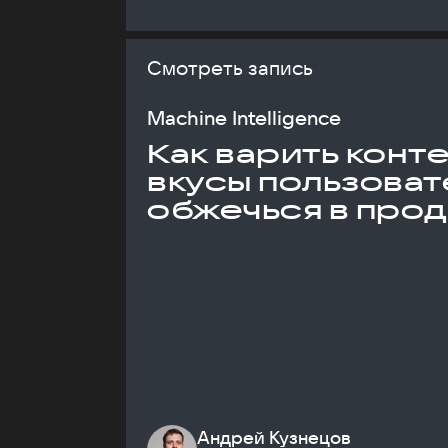
Смотреть запись
Machine Intelligence
Как варить конт
вкусы пользоват
обжечься в про
Андрей Кузнецов