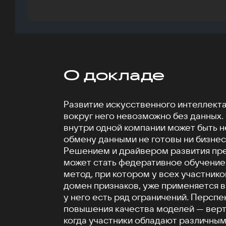
О докладе
Развитие искусственного интеллекта
вокруг него невозможно без данных.
внутри одной компании может быть не
обмену данными не готовы ни бизнес,
Решением и драйвером развития пр
может стать федеративное обучение
метод, при котором у всех участнико
домен признаков, уже применяется в 
у него есть ряд ограничений. Персп
повышения качества моделей — верт
когда участники обладают различным