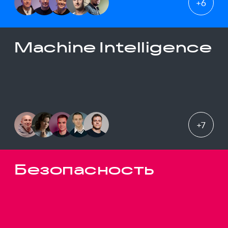
+
6
Machine Intelligence
+
7
Безопасность