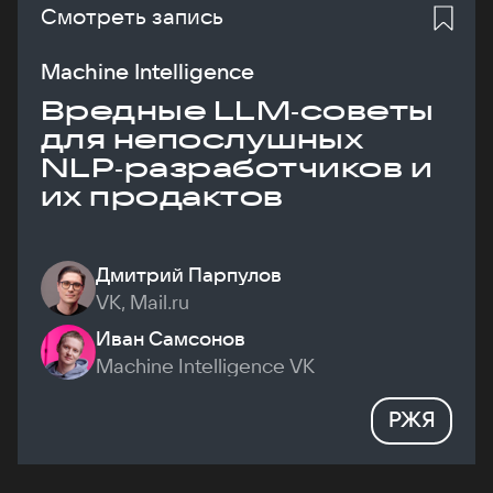
Смотреть запись
Machine Intelligence
Вредные LLM‑советы
для непослушных
NLP‑разработчиков и
их продактов
Дмитрий Парпулов
VK, Mail.ru
Иван Самсонов
Machine Intelligence VK
РЖЯ