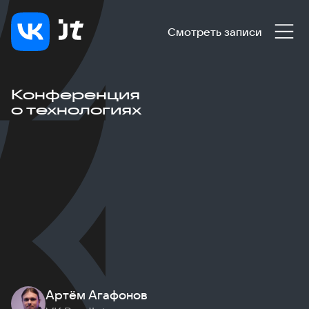
Смотреть записи
Конференция
о технологиях
Артём Агафонов