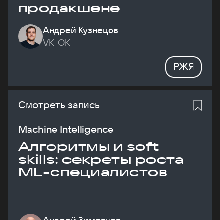
продакшене
Андрей Кузнецов
VK, ОК
РЖЯ
Смотреть запись
Machine Intelligence
Алгоритмы и soft
skills: секреты роста
ML-специалистов
Андрей Зимовнов