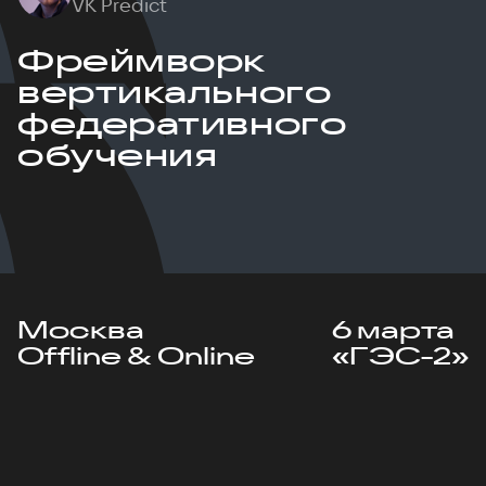
VK Predict
Фреймворк
вертикального
федеративного
обучения
Москва
6 марта
Offline & Online
«ГЭС-2»