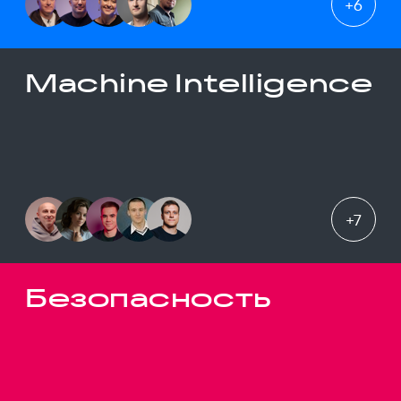
+
6
Machine Intelligence
+
7
Безопасность