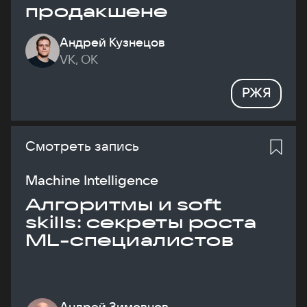
продакшене
Андрей Кузнецов
VK, ОК
РЖЯ
Смотреть запись
Machine Intelligence
Алгоритмы и soft
skills: секреты роста
ML-специалистов
Андрей Зимовнов