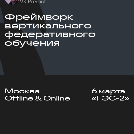
VK Predict
Фреймворк
вертикального
федеративного
обучения
Москва
6 марта
Offline & Online
«ГЭС-2»