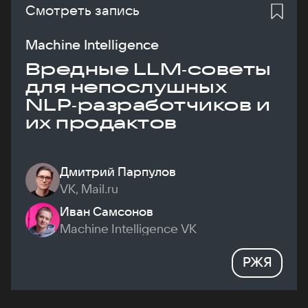
Смотреть запись
Machine Intelligence
Вредные LLM‑советы
для непослушных
NLP‑разработчиков и
их продактов
Дмитрий Парпулов
VK, Mail.ru
Иван Самсонов
Machine Intelligence VK
РЖЯ