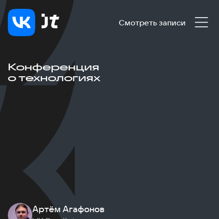
Смотреть записи
Конференция
о технологиях
Артём Агафонов