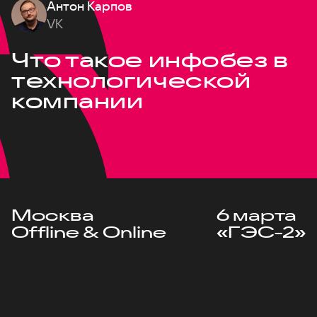
Антон Карпов
VK
Что такое инфобез в
технологической
компании
Москва
6 марта
Offline & Online
«ГЭС-2»