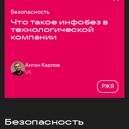
Безопасность
Что такое инфобез в
технологической
компании
Антон Карпов
VK
РЖЯ
Безопасность