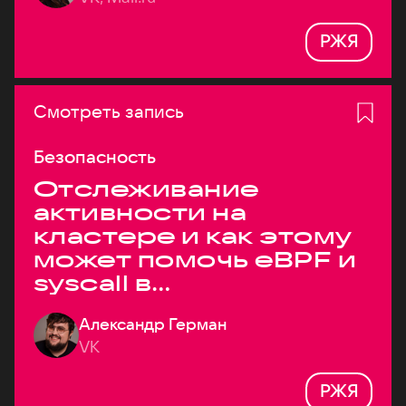
РЖЯ
Смотреть запись
Безопасность
Отслеживание
активности на
кластере и как этому
может помочь eBPF и
syscall в
высоконагруженных
Александр Герман
системах
VK
РЖЯ