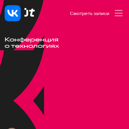
Смотреть записи
Конференция
о технологиях