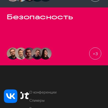
Безопасность
+
3
О конференции
Спикеры