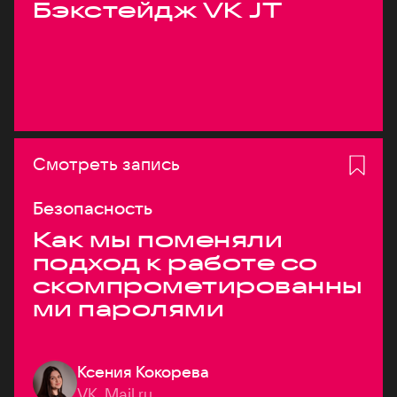
Бэкстейдж VK JT
Смотреть запись
Безопасность
Как мы поменяли
подход к работе со
скомпрометированны
ми паролями
Ксения Кокорева
VK, Mail.ru