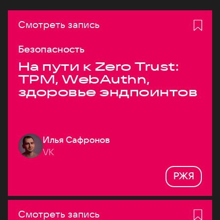
Смотреть запись
Безопасность
На пути к Zero Trust:
TPM, WebAuthn,
здоровье эндпоинтов
Илья Сафронов
VK
РЖЯ
Смотреть запись