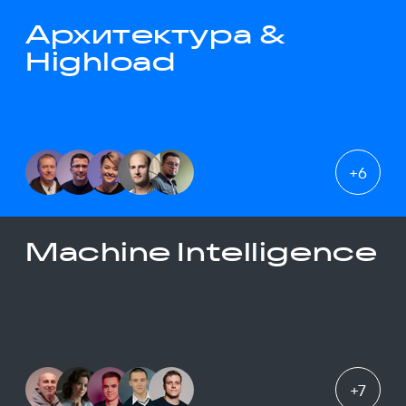
Архитектура &
Highload
+
6
Machine Intelligence
+
7