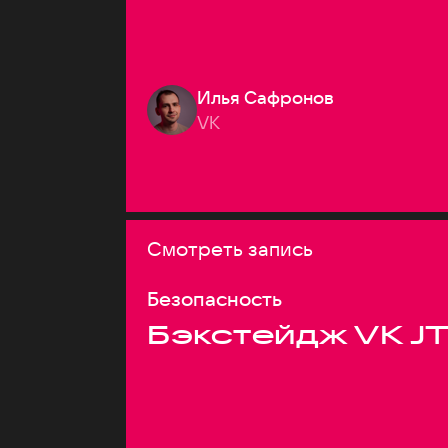
Илья Сафронов
VK
Смотреть запись
Безопасность
Бэкстейдж VK J