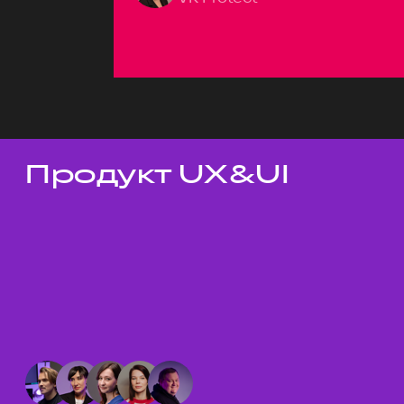
Продукт UX&UI
Темы докладов