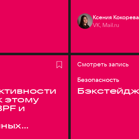
Ксения Кокорева
VK, Mail.ru
Смотреть запись
Безопасность
ктивности
Бэкстейдж
к этому
BPF и
нных