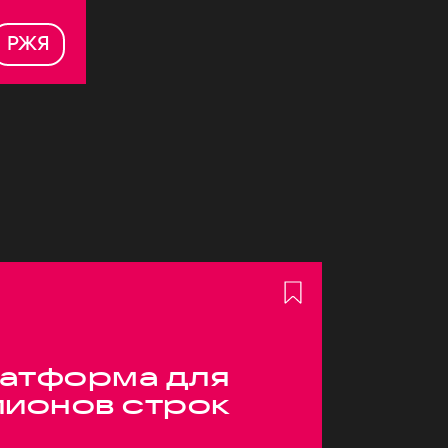
РЖЯ
атформа для
лионов строк