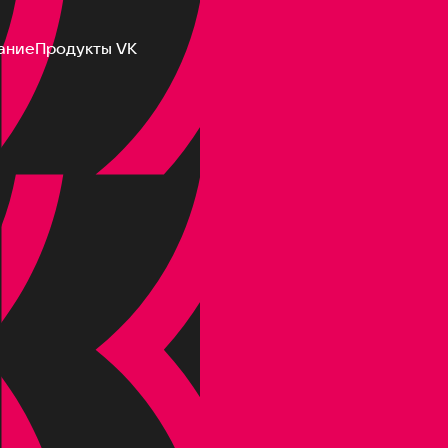
ание
Продукты VK