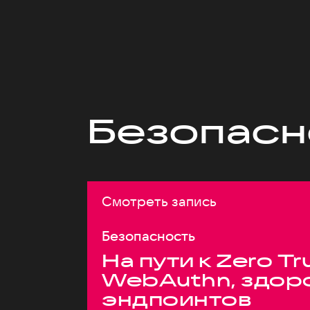
Безопасн
Смотреть запись
Безопасность
На пути к Zero Tr
WebAuthn, здор
эндпоинтов