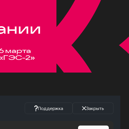
ании
6 марта
«ГЭС-2»
Поддержка
Закрыть