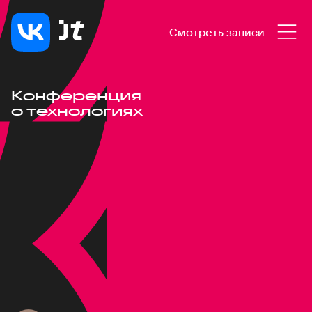
Смотреть записи
Конференция
о технологиях