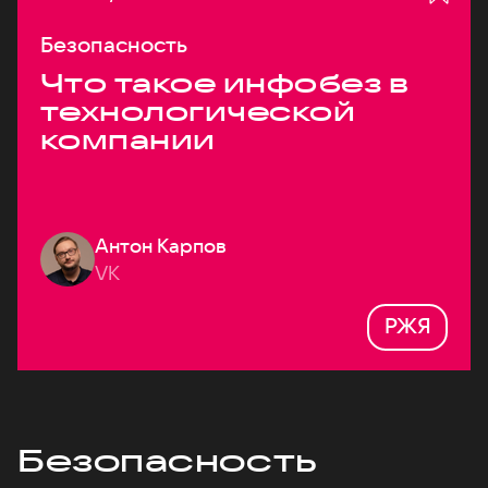
Безопасность
Что такое инфобез в
технологической
компании
Антон Карпов
VK
РЖЯ
Безопасность