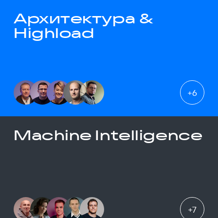
Архитектура &
Highload
+
6
Machine Intelligence
+
7