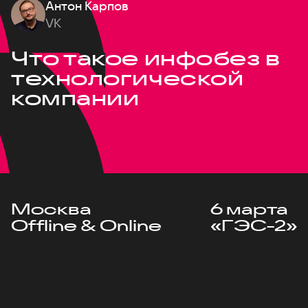
Антон Карпов
VK
Что такое инфобез в
технологической
компании
Москва
6 марта
Offline & Online
«ГЭС-2»