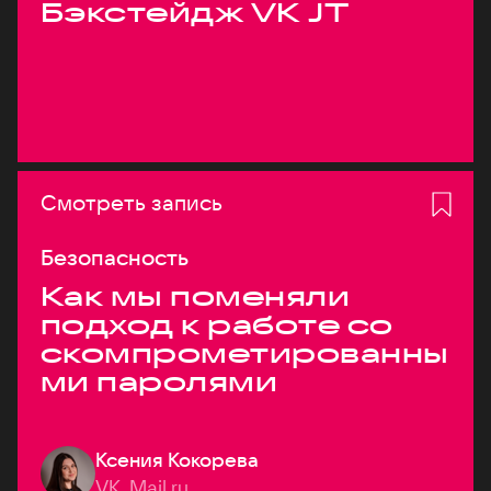
Бэкстейдж VK JT
Смотреть запись
Безопасность
Как мы поменяли
подход к работе со
скомпрометированны
ми паролями
Ксения Кокорева
VK, Mail.ru