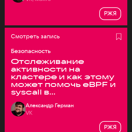
РЖЯ
Смотреть запись
Безопасность
Отслеживание
активности на
кластере и как этому
может помочь eBPF и
syscall в
высоконагруженных
Александр Герман
системах
VK
РЖЯ