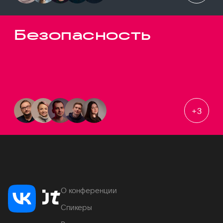
Безопасность
+
3
О конференции
Спикеры