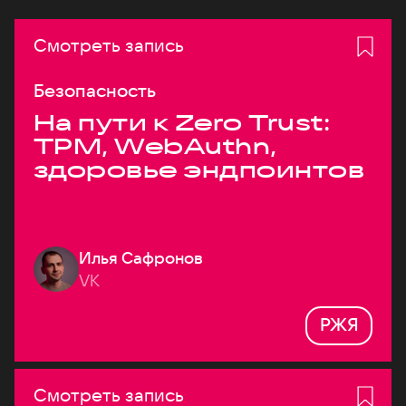
Смотреть запись
Безопасность
На пути к Zero Trust:
TPM, WebAuthn,
здоровье эндпоинтов
Илья Сафронов
VK
РЖЯ
Смотреть запись