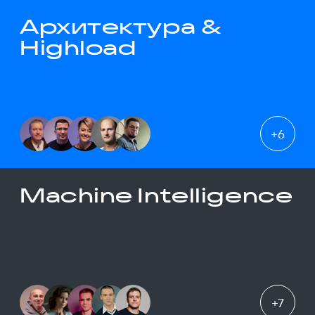
Архитектура &
Highload
+
6
Machine Intelligence
+
7