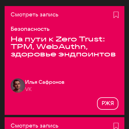
Смотреть запись
Безопасность
На пути к Zero Trust:
TPM, WebAuthn,
здоровье эндпоинтов
Илья Сафронов
VK
РЖЯ
Смотреть запись