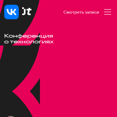
Смотреть записи
Конференция
о технологиях