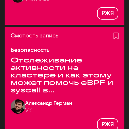
РЖЯ
Смотреть запись
Безопасность
Отслеживание
активности на
кластере и как этому
может помочь eBPF и
syscall в
высоконагруженных
Александр Герман
системах
VK
РЖЯ