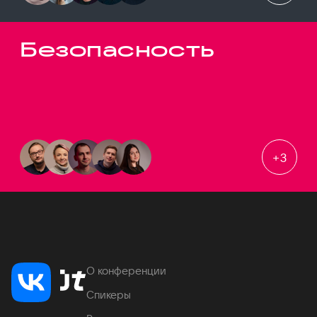
Безопасность
+
3
О конференции
Спикеры