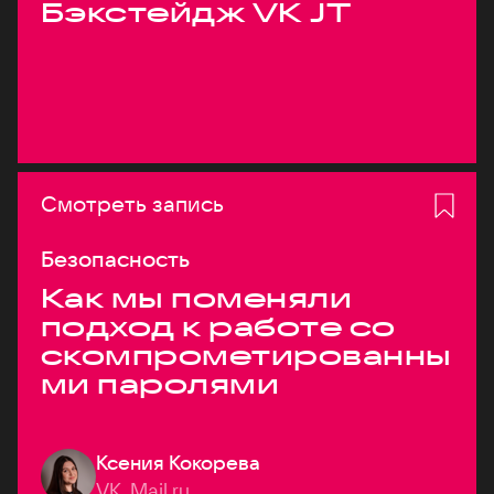
Бэкстейдж VK JT
Смотреть запись
Безопасность
Как мы поменяли
подход к работе со
скомпрометированны
ми паролями
Ксения Кокорева
VK, Mail.ru