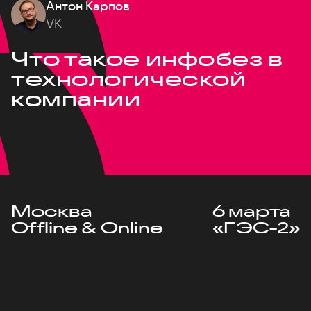
Антон Карпов
VK
Что такое инфобез в
технологической
компании
Москва
6 марта
Offline & Online
«ГЭС-2»