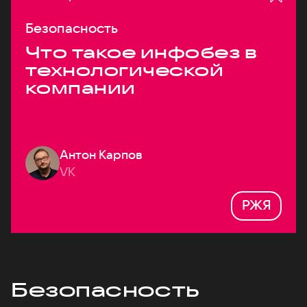
Безопасность
Что такое инфобез в
технологической
компании
Антон Карпов
VK
РЖЯ
Безопасность