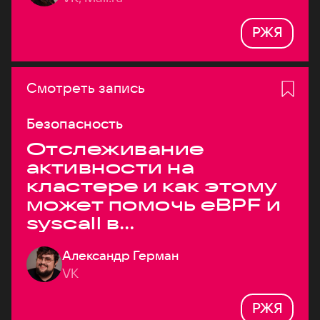
РЖЯ
Смотреть запись
Безопасность
Отслеживание
активности на
кластере и как этому
может помочь eBPF и
syscall в
высоконагруженных
Александр Герман
системах
VK
РЖЯ