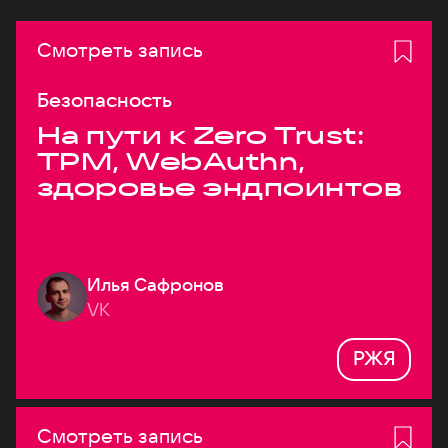
Смотреть запись
Безопасность
На пути к Zero Trust:
TPM, WebAuthn,
здоровье эндпоинтов
Илья Сафронов
VK
РЖЯ
Смотреть запись