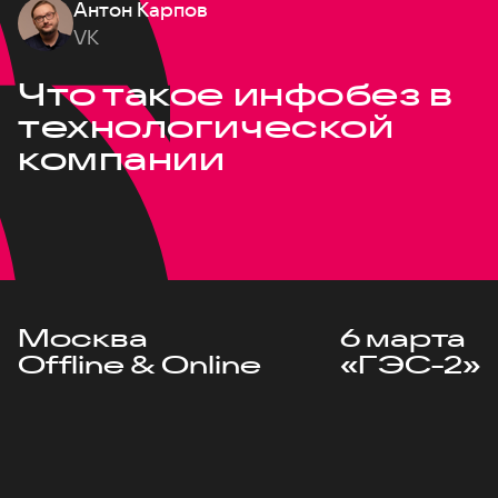
Антон Карпов
VK
Что такое инфобез в
технологической
компании
Москва
6 марта
Offline & Online
«ГЭС-2»