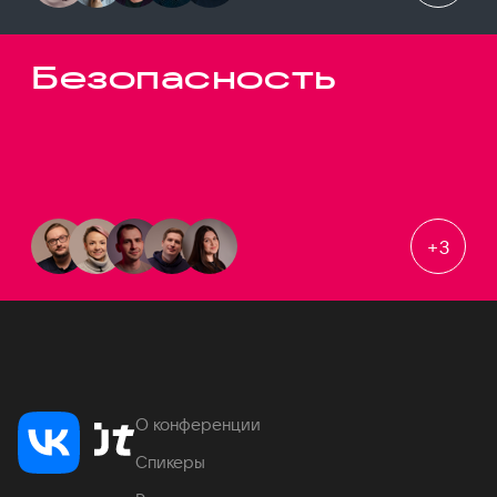
Безопасность
+
3
О конференции
Спикеры