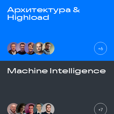
Архитектура &
Highload
+
6
Machine Intelligence
+
7