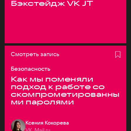
Бэкстейдж VK JT
Смотреть запись
Безопасность
Как мы поменяли
подход к работе со
скомпрометированны
ми паролями
Ксения Кокорева
VK, Mail.ru