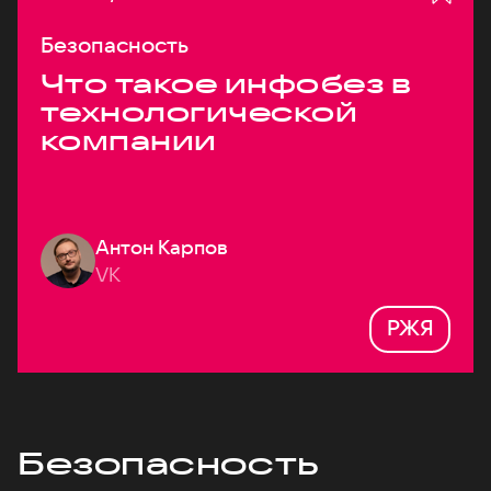
Безопасность
Что такое инфобез в
технологической
компании
Антон Карпов
VK
РЖЯ
Безопасность