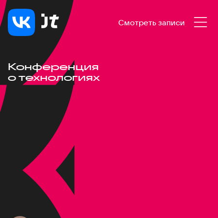
Смотреть записи
Конференция
о технологиях