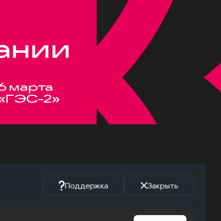
ании
6 марта
«ГЭС-2»
Поддержка
Закрыть