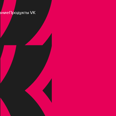
ание
Продукты VK