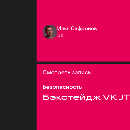
Илья Сафронов
VK
Смотреть запись
Безопасность
Бэкстейдж VK J