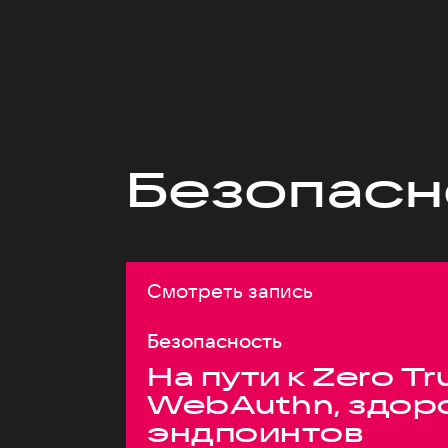
Безопасн
Смотреть запись
Безопасность
На пути к Zero Tr
WebAuthn, здор
эндпоинтов