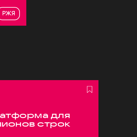
РЖЯ
атформа для
лионов строк