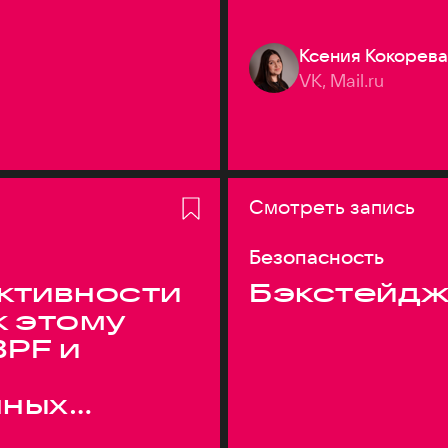
Ксения Кокорева
VK, Mail.ru
Смотреть запись
Безопасность
ктивности
Бэкстейдж
к этому
BPF и
нных