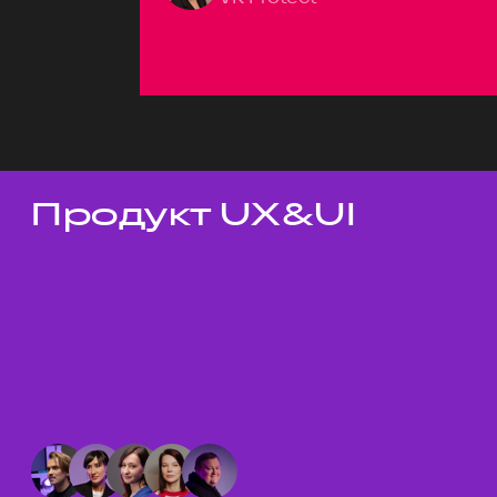
Продукт UX&UI
Темы докладов