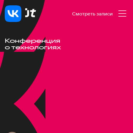
Смотреть записи
Конференция
о технологиях