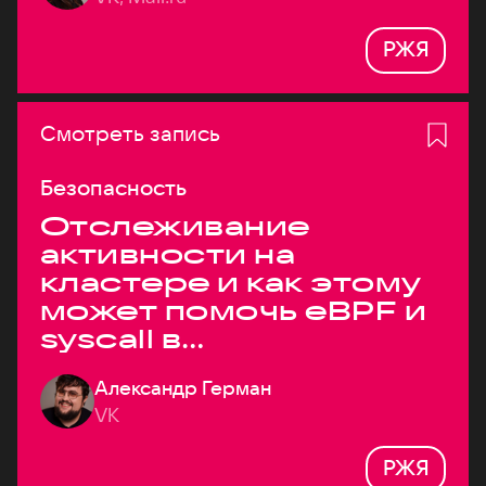
РЖЯ
Смотреть запись
Безопасность
Отслеживание
активности на
кластере и как этому
может помочь eBPF и
syscall в
высоконагруженных
Александр Герман
системах
VK
РЖЯ