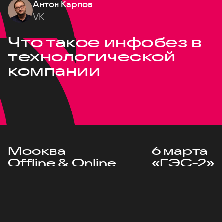
Антон Карпов
VK
Что такое инфобез в
технологической
компании
Москва
6 марта
Offline & Online
«ГЭС-2»