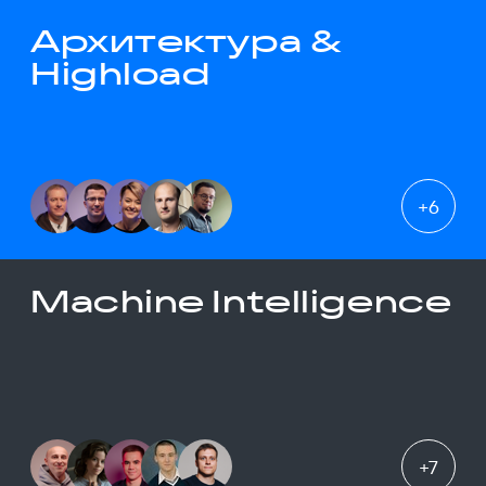
Архитектура &
Highload
+
6
Machine Intelligence
+
7