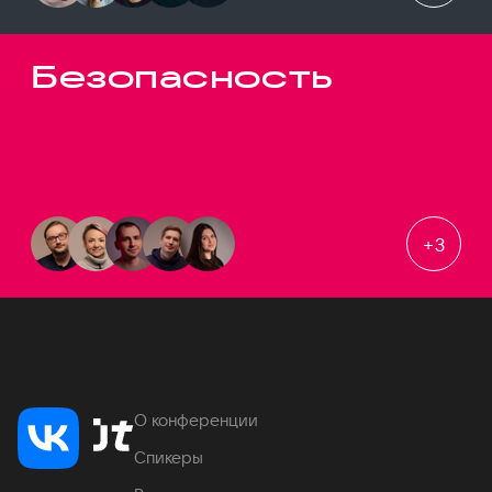
Безопасность
+
3
О конференции
Спикеры