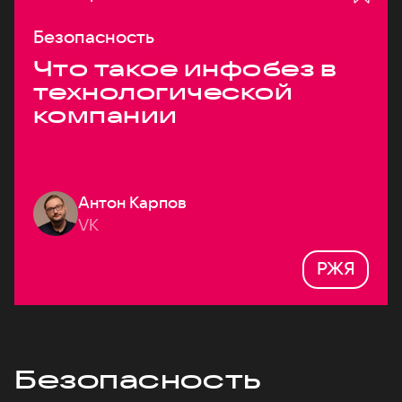
Безопасность
Что такое инфобез в
технологической
компании
Антон Карпов
VK
РЖЯ
Безопасность