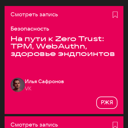
Смотреть запись
Безопасность
На пути к Zero Trust:
TPM, WebAuthn,
здоровье эндпоинтов
Илья Сафронов
VK
РЖЯ
Смотреть запись