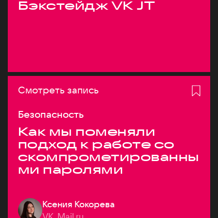
Бэкстейдж VK JT
Смотреть запись
Безопасность
Как мы поменяли
подход к работе со
скомпрометированны
ми паролями
Ксения Кокорева
VK, Mail.ru