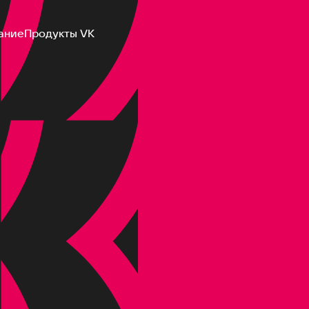
ание
Продукты VK