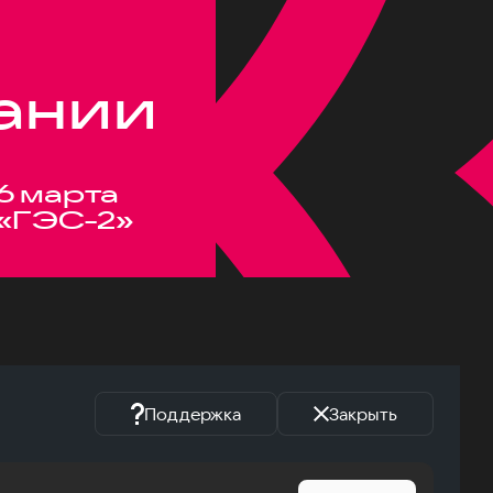
ании
6 марта
«ГЭС-2»
Поддержка
Закрыть