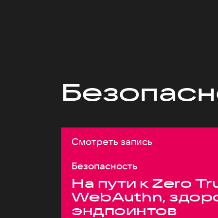
Безопасн
Смотреть запись
Безопасность
На пути к Zero Tr
WebAuthn, здор
эндпоинтов