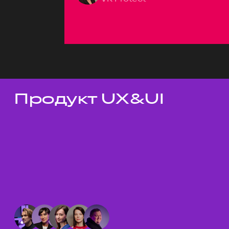
Продукт UX&UI
Темы докладов