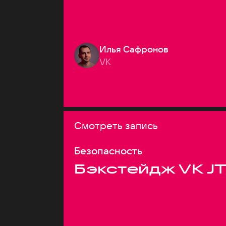
Илья Сафронов
VK
Смотреть запись
Безопасность
Бэкстейдж VK J