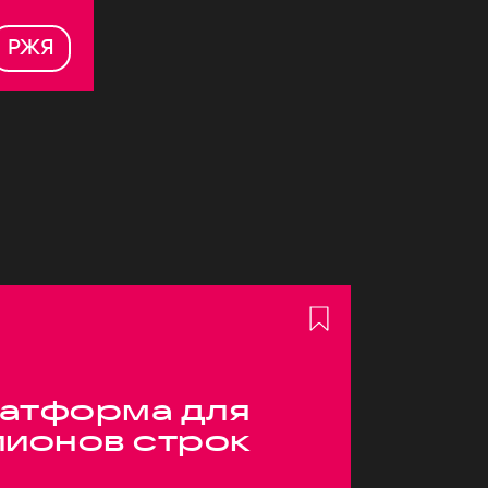
РЖЯ
атформа для
лионов строк