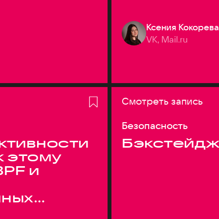
Ксения Кокорева
VK, Mail.ru
Смотреть запись
Безопасность
ктивности
Бэкстейдж
к этому
BPF и
нных