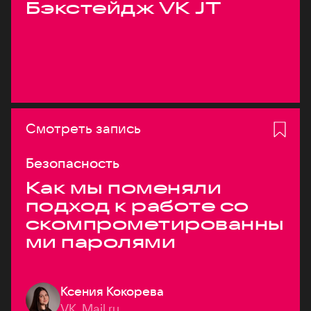
Бэкстейдж VK JT
Смотреть запись
Безопасность
Как мы поменяли
подход к работе со
скомпрометированны
ми паролями
Ксения Кокорева
VK, Mail.ru