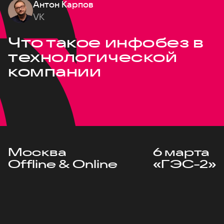
Антон Карпов
VK
Что такое инфобез в
технологической
компании
Москва
6 марта
Offline & Online
«ГЭС-2»