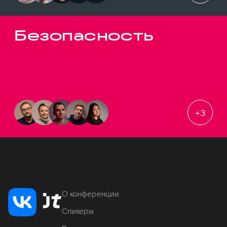
Безопасность
+
3
О конференции
Спикеры