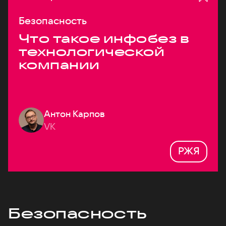
Безопасность
Что такое инфобез в
технологической
компании
Антон Карпов
VK
РЖЯ
Безопасность