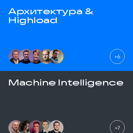
Архитектура &
Highload
+
6
Machine Intelligence
+
7