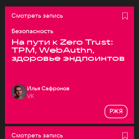
Смотреть запись
Безопасность
На пути к Zero Trust:
TPM, WebAuthn,
здоровье эндпоинтов
Илья Сафронов
VK
РЖЯ
Смотреть запись