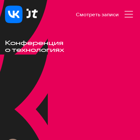
Смотреть записи
Конференция
о технологиях