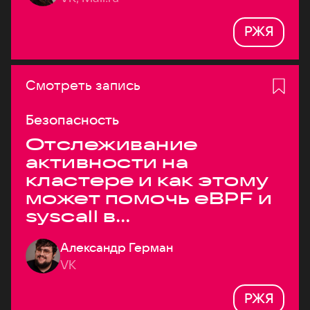
РЖЯ
Смотреть запись
Безопасность
Отслеживание
активности на
кластере и как этому
может помочь eBPF и
syscall в
высоконагруженных
Александр Герман
системах
VK
РЖЯ