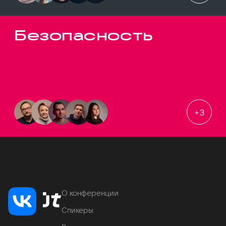
Безопасность
+
3
О конференции
Спикеры