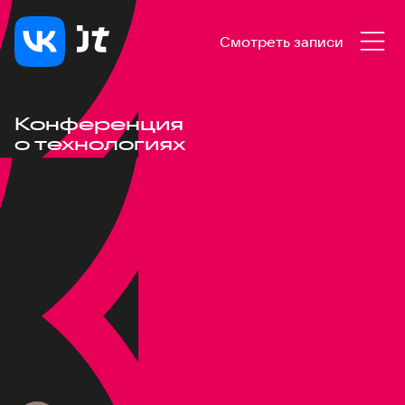
Смотреть записи
Конференция
о технологиях