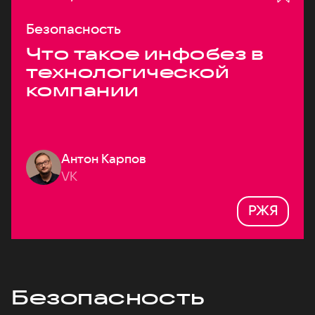
Безопасность
Что такое инфобез в
технологической
компании
Антон Карпов
VK
РЖЯ
Безопасность