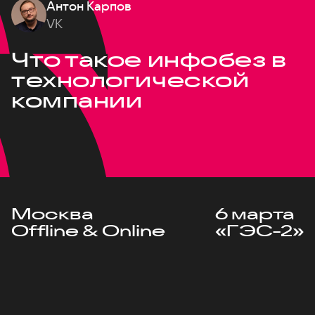
Антон Карпов
VK
Что такое инфобез в
технологической
компании
Москва
6 марта
Offline & Online
«ГЭС-2»