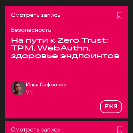
Смотреть запись
Безопасность
На пути к Zero Trust:
TPM, WebAuthn,
здоровье эндпоинтов
Илья Сафронов
VK
РЖЯ
Смотреть запись