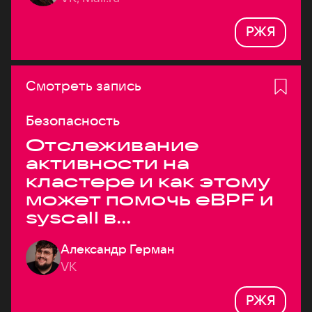
РЖЯ
Смотреть запись
Безопасность
Отслеживание
активности на
кластере и как этому
может помочь eBPF и
syscall в
высоконагруженных
Александр Герман
системах
VK
РЖЯ