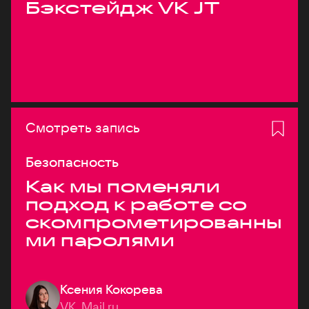
Бэкстейдж VK JT
Смотреть запись
Безопасность
Как мы поменяли
подход к работе со
скомпрометированны
ми паролями
Ксения Кокорева
VK, Mail.ru