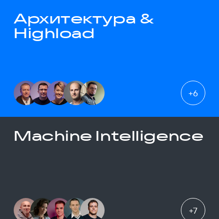
Архитектура &
Highload
+
6
Machine Intelligence
+
7