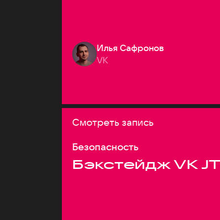
Илья Сафронов
VK
Смотреть запись
Безопасность
Бэкстейдж VK J