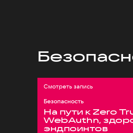
Безопасн
Смотреть запись
Безопасность
На пути к Zero Tr
WebAuthn, здор
эндпоинтов