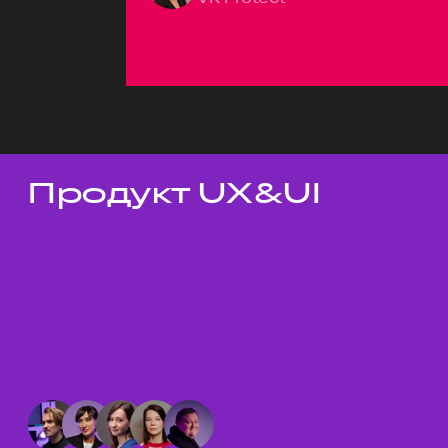
Продукт UX&UI
Темы докладов