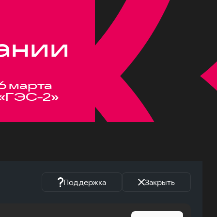
ании
6 марта
«ГЭС-2»
Поддержка
Закрыть