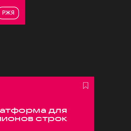
РЖЯ
атформа для
лионов строк