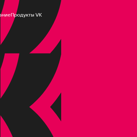
ание
Продукты VK