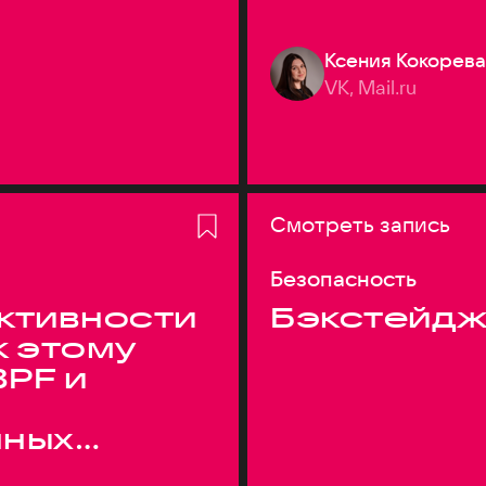
Ксения Кокорева
VK, Mail.ru
Смотреть запись
Безопасность
ктивности
Бэкстейдж
к этому
BPF и
нных