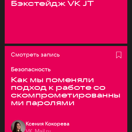
Бэкстейдж VK JT
Смотреть запись
Безопасность
Как мы поменяли
подход к работе со
скомпрометированны
ми паролями
Ксения Кокорева
VK, Mail.ru