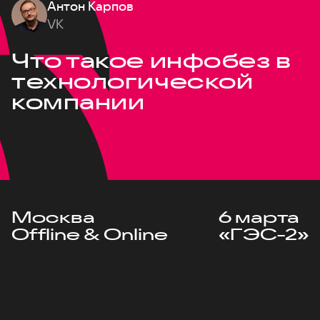
Антон Карпов
VK
Что такое инфобез в
технологической
компании
Москва
6 марта
Offline & Online
«ГЭС-2»