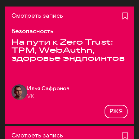
Смотреть запись
Безопасность
На пути к Zero Trust:
TPM, WebAuthn,
здоровье эндпоинтов
Илья Сафронов
VK
РЖЯ
Смотреть запись