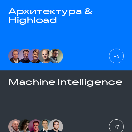
Архитектура &
Highload
+
6
Machine Intelligence
+
7