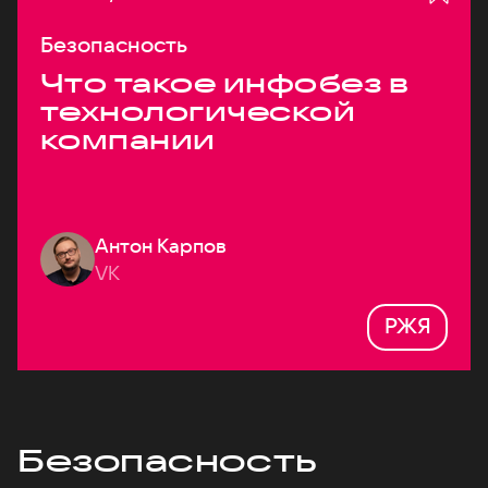
Безопасность
Что такое инфобез в
технологической
компании
Антон Карпов
VK
РЖЯ
Безопасность