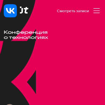
Смотреть записи
Конференция
о технологиях