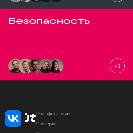
Безопасность
+
3
О конференции
Спикеры