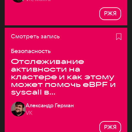
РЖЯ
Смотреть запись
Безопасность
Отслеживание
активности на
кластере и как этому
может помочь eBPF и
syscall в
высоконагруженных
Александр Герман
системах
VK
РЖЯ