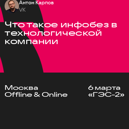
Антон Карпов
VK
Что такое инфобез в
технологической
компании
Москва
6 марта
Offline & Online
«ГЭС-2»