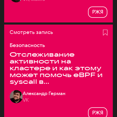
РЖЯ
Смотреть запись
Безопасность
Отслеживание
активности на
кластере и как этому
может помочь eBPF и
syscall в
высоконагруженных
Александр Герман
системах
VK
РЖЯ