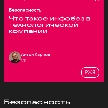
Безопасность
Что такое инфобез в
технологической
компании
Антон Карпов
VK
РЖЯ
Безопасность