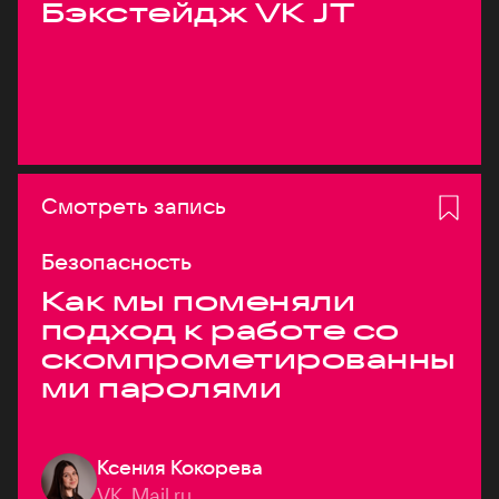
Бэкстейдж VK JT
Смотреть запись
Безопасность
Как мы поменяли
подход к работе со
скомпрометированны
ми паролями
Ксения Кокорева
VK, Mail.ru