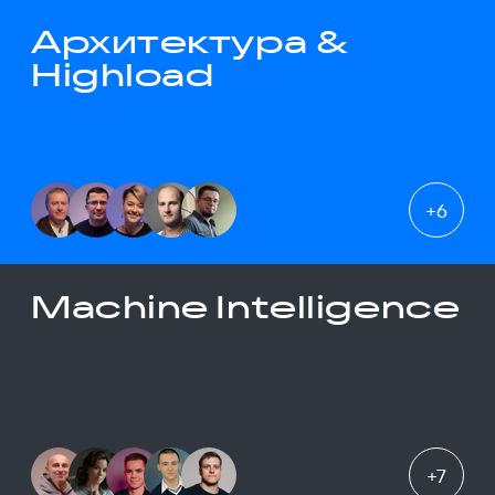
Архитектура &
Highload
+
6
Machine Intelligence
+
7