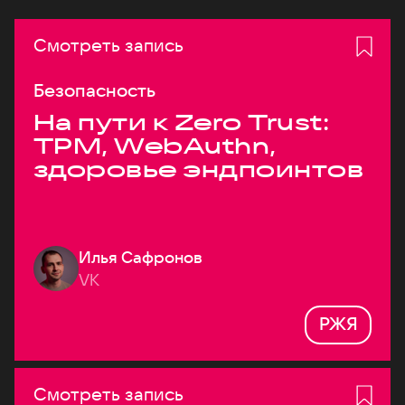
Смотреть запись
Безопасность
На пути к Zero Trust:
TPM, WebAuthn,
здоровье эндпоинтов
Илья Сафронов
VK
РЖЯ
Смотреть запись