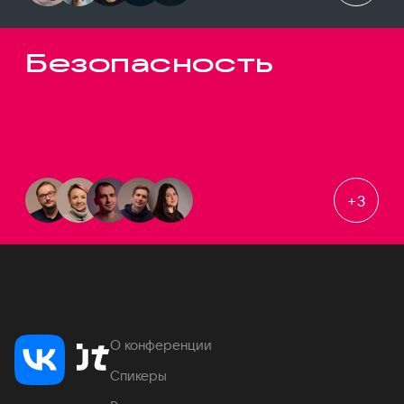
Безопасность
+
3
О конференции
Спикеры