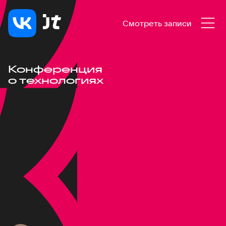
Смотреть записи
Конференция
о технологиях