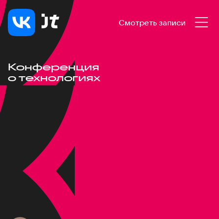
Смотреть записи
Конференция
о технологиях