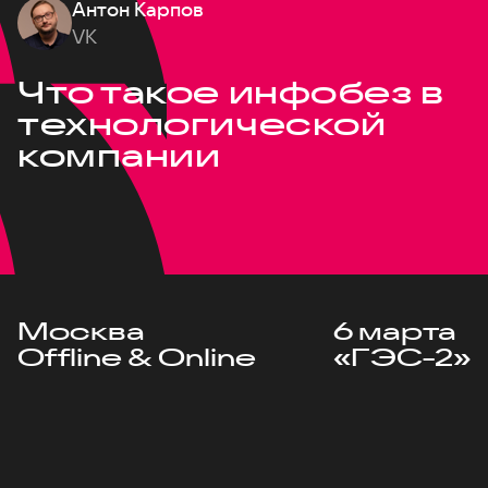
Антон Карпов
VK
Что такое инфобез в
технологической
компании
Москва
6 марта
Offline & Online
«ГЭС-2»