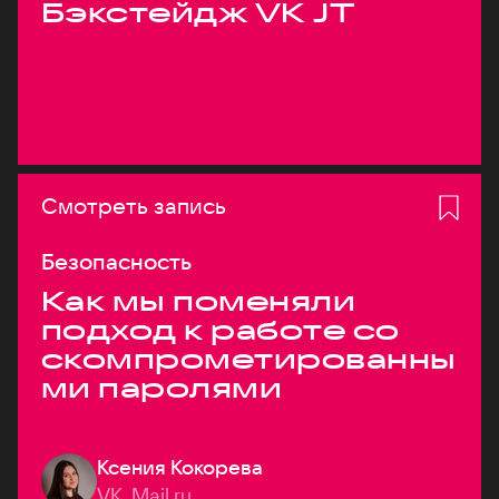
Бэкстейдж VK JT
Смотреть запись
Безопасность
Как мы поменяли
подход к работе со
скомпрометированны
ми паролями
Ксения Кокорева
VK, Mail.ru