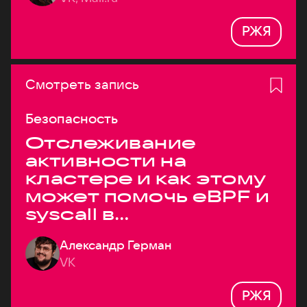
РЖЯ
Смотреть запись
Безопасность
Отслеживание
активности на
кластере и как этому
может помочь eBPF и
syscall в
высоконагруженных
Александр Герман
системах
VK
РЖЯ