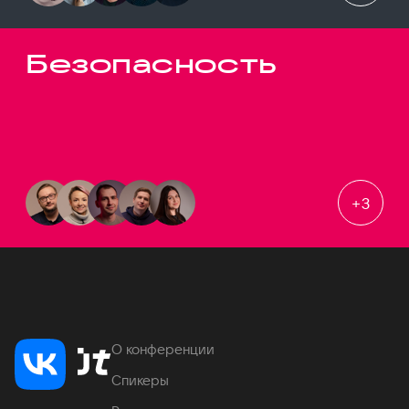
Безопасность
+
3
О конференции
Спикеры