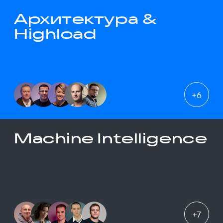
Архитектура &
Highload
+
6
Machine Intelligence
+
7