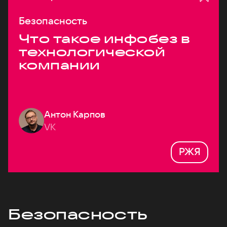
Безопасность
Что такое инфобез в
технологической
компании
Антон Карпов
VK
РЖЯ
Безопасность