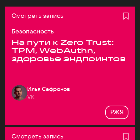
Смотреть запись
Безопасность
На пути к Zero Trust:
TPM, WebAuthn,
здоровье эндпоинтов
Илья Сафронов
VK
РЖЯ
Смотреть запись