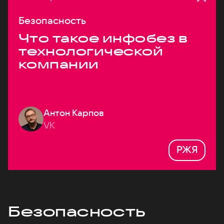
Безопасность
Что такое инфобез в
технологической
компании
Антон Карпов
VK
РЖЯ
Безопасность