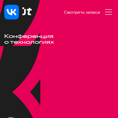
Смотреть записи
Конференция
о технологиях