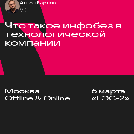
Антон Карпов
VK
Что такое инфобез в
технологической
компании
Москва
6 марта
Offline & Online
«ГЭС-2»