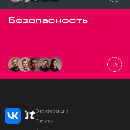
Безопасность
+
3
О конференции
Спикеры