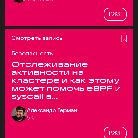
РЖЯ
Смотреть запись
Безопасность
Отслеживание
активности на
кластере и как этому
может помочь eBPF и
syscall в
высоконагруженных
Александр Герман
системах
VK
РЖЯ