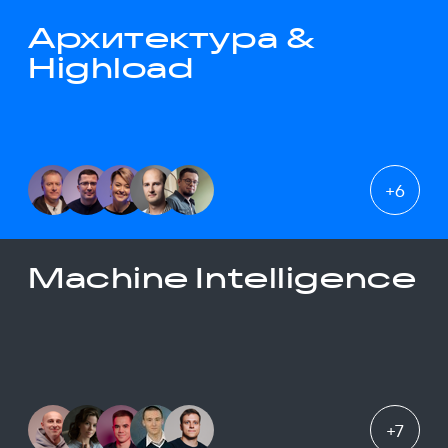
Архитектура &
Highload
+
6
Machine Intelligence
+
7