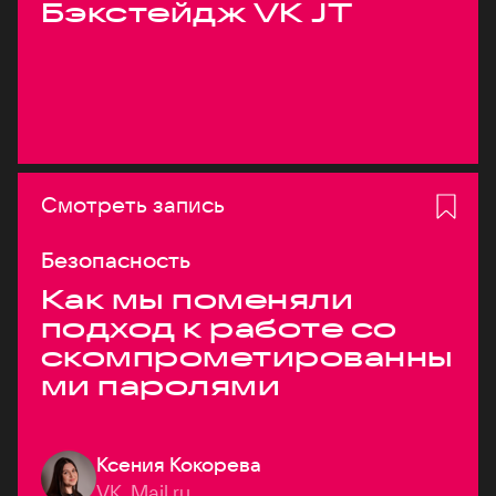
Бэкстейдж VK JT
Смотреть запись
Безопасность
Как мы поменяли
подход к работе со
скомпрометированны
ми паролями
Ксения Кокорева
VK, Mail.ru