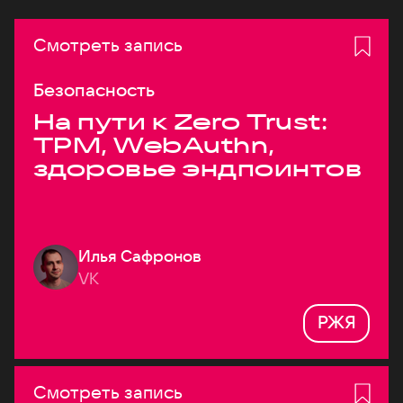
Смотреть запись
Безопасность
На пути к Zero Trust:
TPM, WebAuthn,
здоровье эндпоинтов
Илья Сафронов
VK
РЖЯ
Смотреть запись