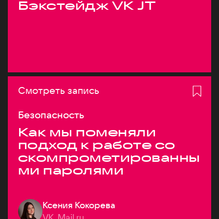
Бэкстейдж VK JT
Смотреть запись
Безопасность
Как мы поменяли
подход к работе со
скомпрометированны
ми паролями
Ксения Кокорева
VK, Mail.ru