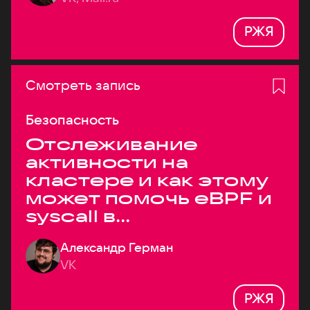
РЖЯ
Смотреть запись
Безопасность
Отслеживание
активности на
кластере и как этому
может помочь eBPF и
syscall в
высоконагруженных
Александр Герман
системах
VK
РЖЯ