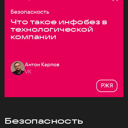
Безопасность
Что такое инфобез в
технологической
компании
Антон Карпов
VK
РЖЯ
Безопасность