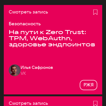
Смотреть запись
Безопасность
На пути к Zero Trust:
TPM, WebAuthn,
здоровье эндпоинтов
Илья Сафронов
VK
РЖЯ
Смотреть запись