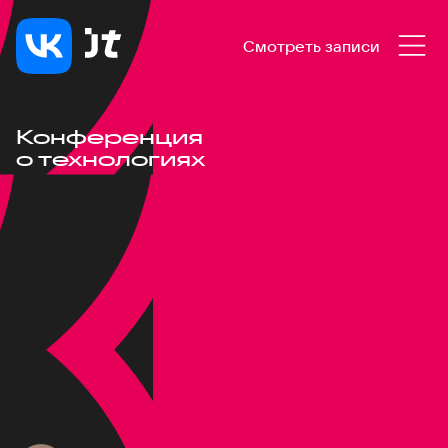
Смотреть записи
Конференция
о технологиях