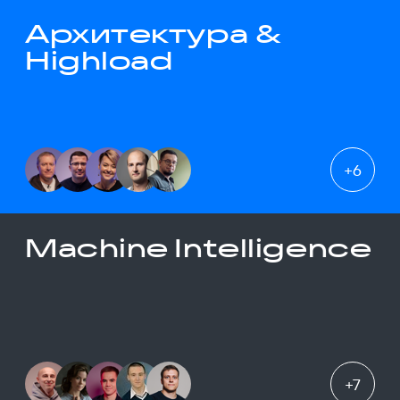
Архитектура &
Highload
+
6
Machine Intelligence
+
7