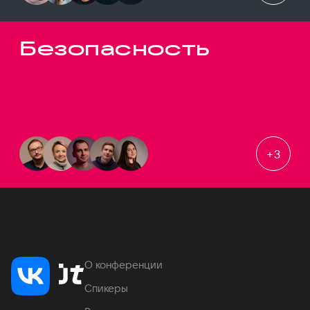
Безопасность
+
3
О конференции
Спикеры