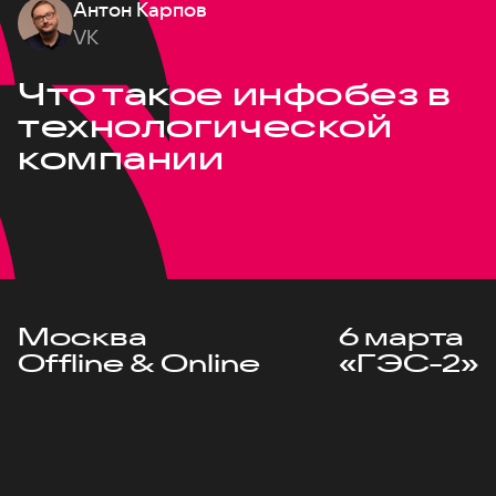
Антон Карпов
VK
Что такое инфобез в
технологической
компании
Москва
6 марта
Offline & Online
«ГЭС-2»