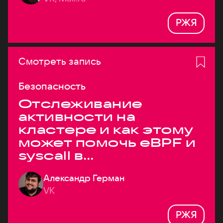
РЖЯ
Смотреть запись
Безопасность
Отслеживание
активности на
кластере и как этому
может помочь eBPF и
syscall в
высоконагруженных
Александр Герман
системах
VK
РЖЯ