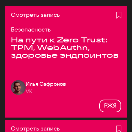
Смотреть запись
Безопасность
На пути к Zero Trust:
TPM, WebAuthn,
здоровье эндпоинтов
Илья Сафронов
VK
РЖЯ
Смотреть запись