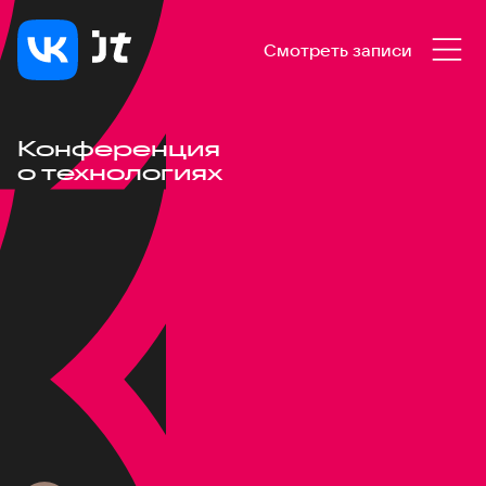
Смотреть записи
Конференция
о технологиях