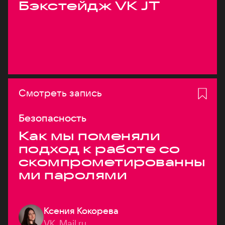
Бэкстейдж VK JT
Смотреть запись
Безопасность
Как мы поменяли
подход к работе со
скомпрометированны
ми паролями
Ксения Кокорева
VK, Mail.ru