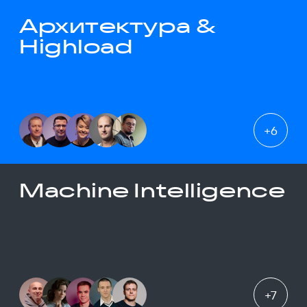
Архитектура &
Highload
+
6
Machine Intelligence
+
7