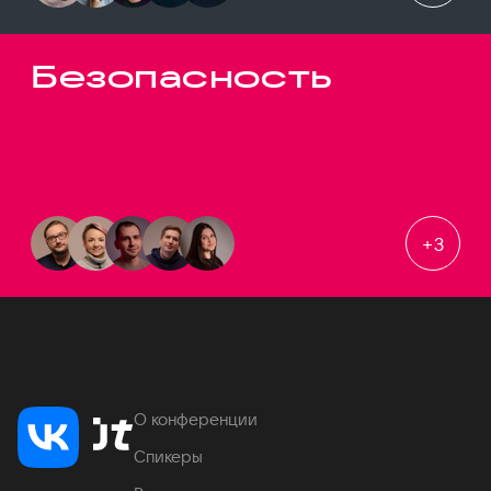
Безопасность
+
3
О конференции
Спикеры