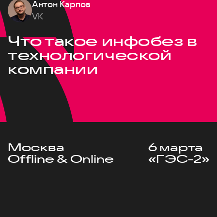
Антон Карпов
VK
Что такое инфобез в
технологической
компании
Москва
6 марта
Offline & Online
«ГЭС-2»