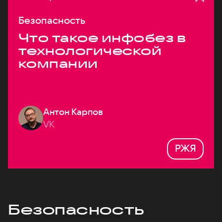
Безопасность
Что такое инфобез в
технологической
компании
Антон Карпов
VK
РЖЯ
Безопасность