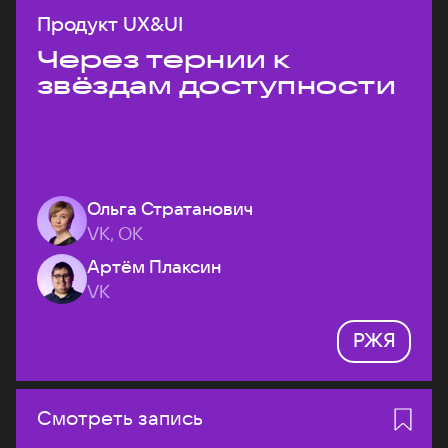
Продукт UX&UI
Через тернии к
звёздам доступности
Ольга Стратанович
VK, ОК
Артём Плаксин
VK
РЖЯ
Смотреть запись