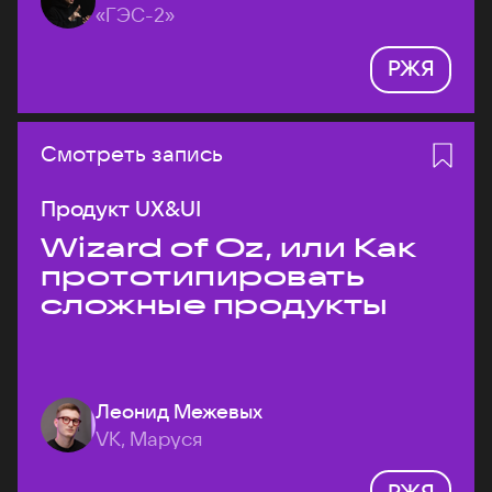
«ГЭС-2»
РЖЯ
Смотреть запись
Продукт UX&UI
Wizard of Oz, или Как
прототипировать
сложные продукты
Леонид Межевых
VK, Маруся
РЖЯ