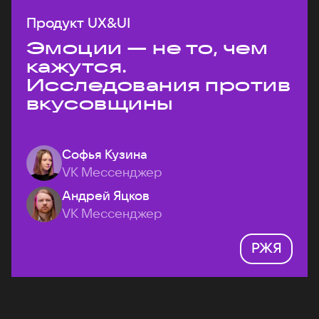
Продукт UX&UI
Эмоции — не то, чем
кажутся.
Исследования против
вкусовщины
Софья Кузина
VK Мессенджер
Андрей Яцков
VK Мессенджер
РЖЯ