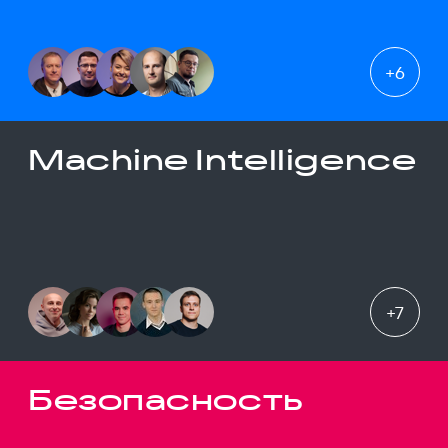
+
6
Machine Intelligence
+
7
Безопасность