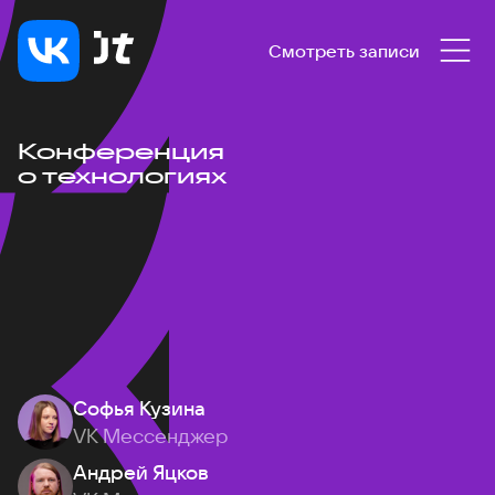
Смотреть записи
Конференция
о технологиях
Софья Кузина
VK Мессенджер
Андрей Яцков