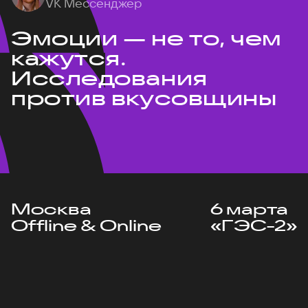
VK Мессенджер
Эмоции — не то, чем
кажутся.
Исследования
против вкусовщины
Москва
6 марта
Offline & Online
«ГЭС-2»