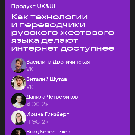
Продукт UX&UI
Как технологии
и переводчики
русского жестового
языка делают
интернет доступнее
Василина Дрогичинская
VK
Виталий Шутов
VK
Данила Четвериков
«ГЭС-2»
Ирина Гинзберг
«ГЭС-2»
Влад Колесников