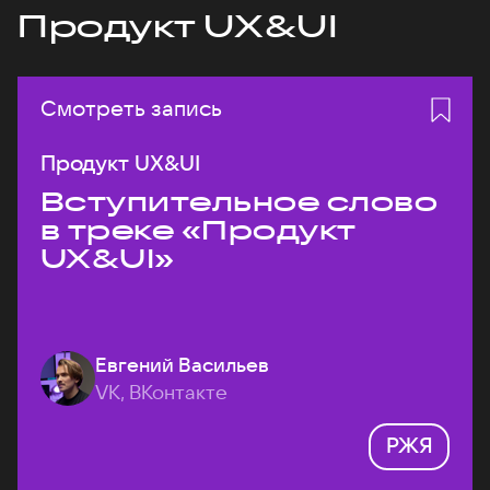
Продукт UX&UI
Смотреть запись
Продукт UX&UI
Вступительное слово
в треке «Продукт
UX&UI»
Евгений Васильев
VK, ВКонтакте
РЖЯ