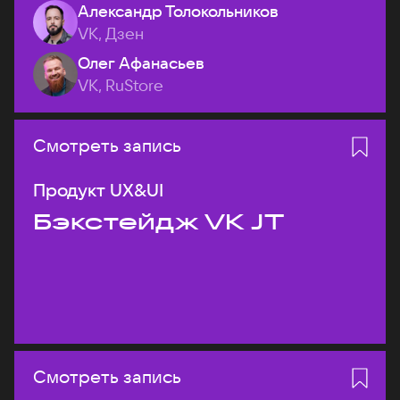
Александр Толокольников
VK, Дзен
Олег Афанасьев
VK, RuStore
Смотреть запись
Продукт UX&UI
Бэкстейдж VK JT
Смотреть запись