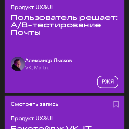
Продукт UX&UI
Пользователь решает:
A/B-тестирование
Почты
Александр Лысков
VK, Mail.ru
РЖЯ
Смотреть запись
Продукт UX&UI
Бэкстейдж VK JT