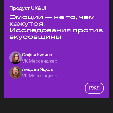
Продукт UX&UI
Эмоции — не то, чем
кажутся.
Исследования против
вкусовщины
Софья Кузина
VK Мессенджер
Андрей Яцков
VK Мессенджер
РЖЯ