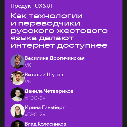
Продукт UX&UI
Как технологии
и переводчики
русского жестового
языка делают
интернет доступнее
Василина Дрогичинская
VK
Виталий Шутов
VK
Данила Четвериков
«ГЭС-2»
Ирина Гинзберг
«ГЭС-2»
Влад Колесников