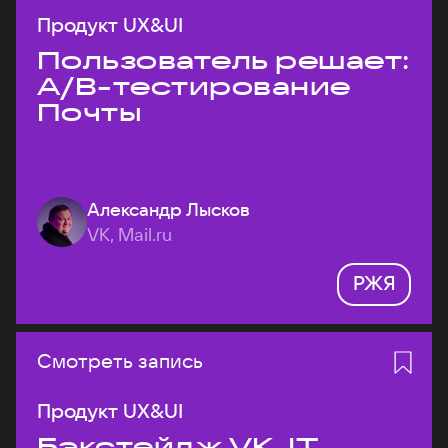
Продукт UX&UI
Пользователь решает:
A/B-тестирование
Почты
Александр Лысков
VK, Mail.ru
РЖЯ
Смотреть запись
Продукт UX&UI
Бэкстейдж VK JT