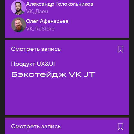
Александр Толокольников
VK, Дзен
Олег Афанасьев
VK, RuStore
Смотреть запись
Продукт UX&UI
Бэкстейдж VK JT
Смотреть запись