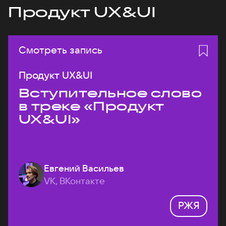
Продукт UX&UI
Смотреть запись
Продукт UX&UI
Вступительное слово
в треке «Продукт
UX&UI»
Евгений Васильев
VK, ВКонтакте
РЖЯ