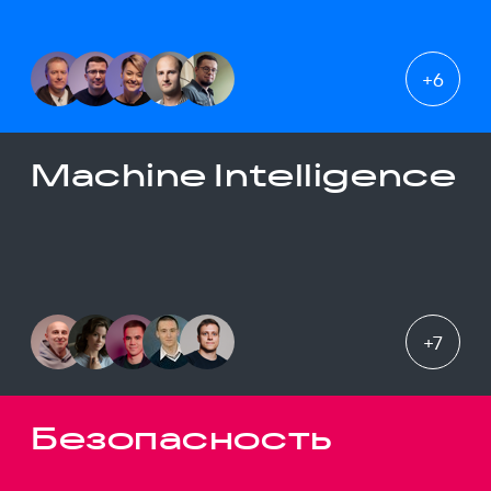
+
6
Machine Intelligence
+
7
Безопасность