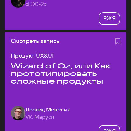
«ГЭС-2»
РЖЯ
Смотреть запись
Продукт UX&UI
Wizard of Oz, или Как
прототипировать
сложные продукты
Леонид Межевых
VK, Маруся
РЖЯ