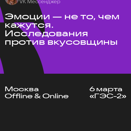
VK Мессенджер
Эмоции — не то, чем
кажутся.
Исследования
против вкусовщины
Москва
6 марта
Offline & Online
«ГЭС-2»