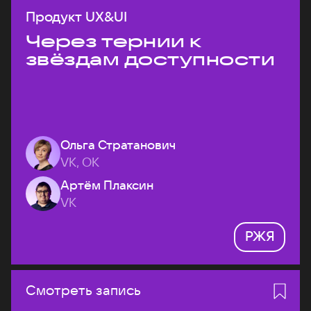
Продукт UX&UI
Через тернии к
звёздам доступности
Ольга Стратанович
VK, ОК
Артём Плаксин
VK
РЖЯ
Смотреть запись