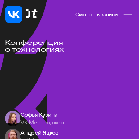
Смотреть записи
Конференция
о технологиях
Софья Кузина
VK Мессенджер
Андрей Яцков