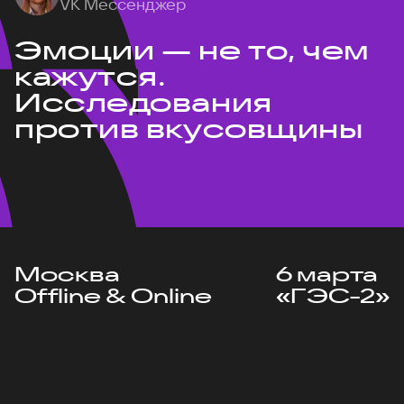
VK Мессенджер
Эмоции — не то, чем
кажутся.
Исследования
против вкусовщины
Москва
6 марта
Offline & Online
«ГЭС-2»