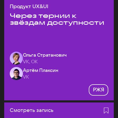
Продукт UX&UI
Через тернии к
звёздам доступности
Ольга Стратанович
VK, ОК
Артём Плаксин
VK
РЖЯ
Смотреть запись