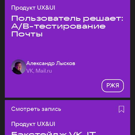
Продукт UX&UI
Пользователь решает:
A/B-тестирование
Почты
Александр Лысков
VK, Mail.ru
РЖЯ
Смотреть запись
Продукт UX&UI
Бэкстейдж VK JT