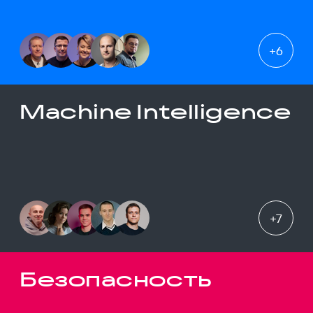
+
6
Machine Intelligence
+
7
Безопасность