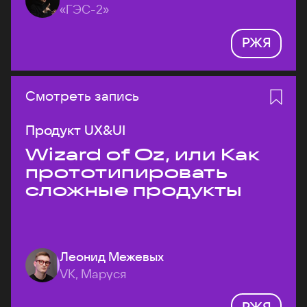
«ГЭС-2»
РЖЯ
Смотреть запись
Продукт UX&UI
Wizard of Oz, или Как
прототипировать
сложные продукты
Леонид Межевых
VK, Маруся
РЖЯ