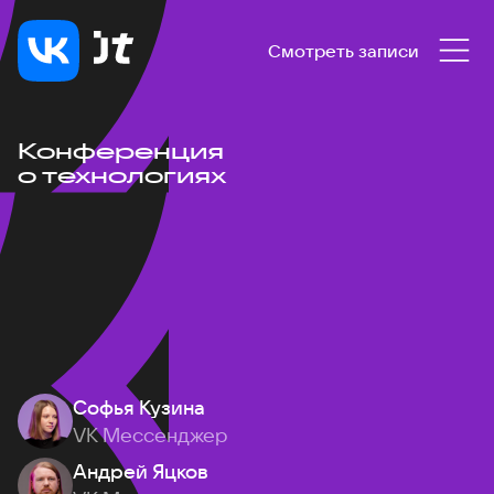
Смотреть записи
Конференция
о технологиях
Софья Кузина
VK Мессенджер
Андрей Яцков