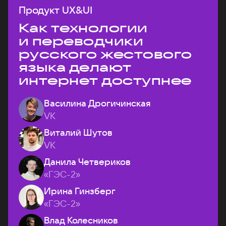
Продукт UX&UI
Как технологии
и переводчики
русского жестового
языка делают
интернет доступнее
Василина Дрогичинская
VK
Виталий Шутов
VK
Данила Четвериков
«ГЭС-2»
Ирина Гинзберг
«ГЭС-2»
Влад Колесников