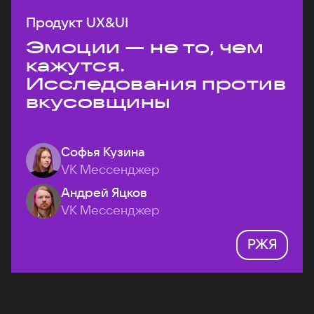
Продукт UX&UI
Эмоции — не то, чем
кажутся.
Исследования против
вкусовщины
Софья Кузина
VK Мессенджер
Андрей Яцков
VK Мессенджер
РЖЯ