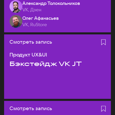
Александр Толокольников
VK, Дзен
Олег Афанасьев
VK, RuStore
Смотреть запись
Продукт UX&UI
Бэкстейдж VK JT
Смотреть запись