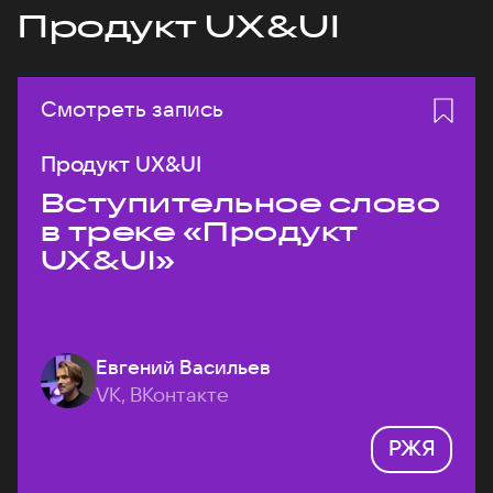
Продукт UX&UI
Смотреть запись
Продукт UX&UI
Вступительное слово
в треке «Продукт
UX&UI»
Евгений Васильев
VK, ВКонтакте
РЖЯ