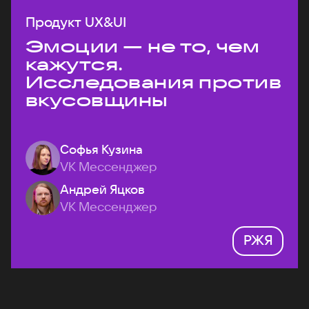
Продукт UX&UI
Эмоции — не то, чем
кажутся.
Исследования против
вкусовщины
Софья Кузина
VK Мессенджер
Андрей Яцков
VK Мессенджер
РЖЯ