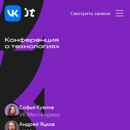
Смотреть записи
Конференция
о технологиях
Софья Кузина
VK Мессенджер
Андрей Яцков