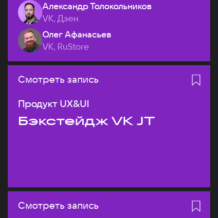
Александр Толокольников
VK, Дзен
Олег Афанасьев
VK, RuStore
Смотреть запись
Продукт UX&UI
Бэкстейдж VK JT
Смотреть запись