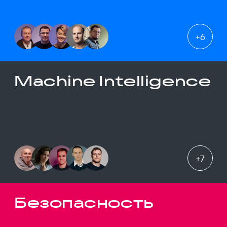
+
6
Machine Intelligence
+
7
Безопасность