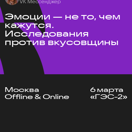
VK Мессенджер
Эмоции — не то, чем
кажутся.
Исследования
против вкусовщины
Москва
6 марта
Offline & Online
«ГЭС-2»