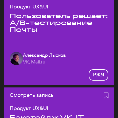
Продукт UX&UI
Пользователь решает:
A/B-тестирование
Почты
Александр Лысков
VK, Mail.ru
РЖЯ
Смотреть запись
Продукт UX&UI
Бэкстейдж VK JT