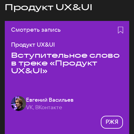
Продукт UX&UI
Смотреть запись
Продукт UX&UI
Вступительное слово
в треке «Продукт
UX&UI»
Евгений Васильев
VK, ВКонтакте
РЖЯ