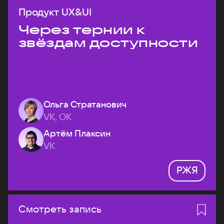
Продукт UX&UI
Через тернии к
звёздам доступности
Ольга Стратанович
VK, ОК
Артём Плаксин
VK
РЖЯ
Смотреть запись