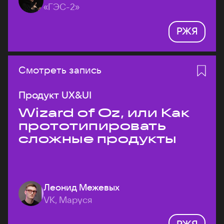
«ГЭС-2»
РЖЯ
Смотреть запись
Продукт UX&UI
Wizard of Oz, или Как
прототипировать
сложные продукты
Леонид Межевых
VK, Маруся
РЖЯ