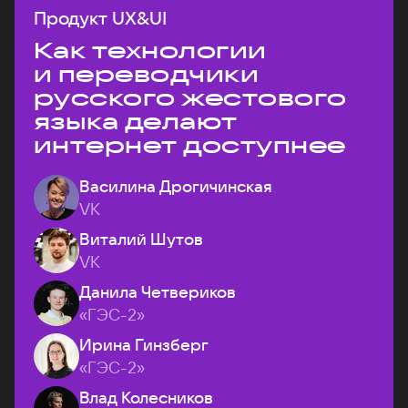
Продукт UX&UI
Как технологии
и переводчики
русского жестового
языка делают
интернет доступнее
Василина Дрогичинская
VK
Виталий Шутов
VK
Данила Четвериков
«ГЭС-2»
Ирина Гинзберг
«ГЭС-2»
Влад Колесников