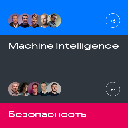
+
6
Machine Intelligence
+
7
Безопасность