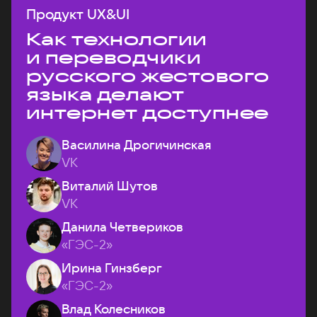
Продукт UX&UI
Как технологии
и переводчики
русского жестового
языка делают
интернет доступнее
Василина Дрогичинская
VK
Виталий Шутов
VK
Данила Четвериков
«ГЭС-2»
Ирина Гинзберг
«ГЭС-2»
Влад Колесников