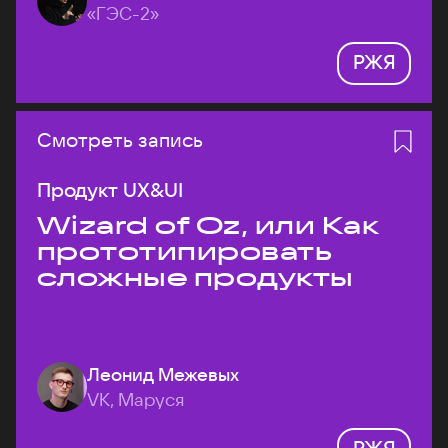
«ГЭС-2»
РЖЯ
Смотреть запись
Продукт UX&UI
Wizard of Oz, или Как
прототипировать
сложные продукты
Леонид Межевых
VK, Маруся
РЖЯ