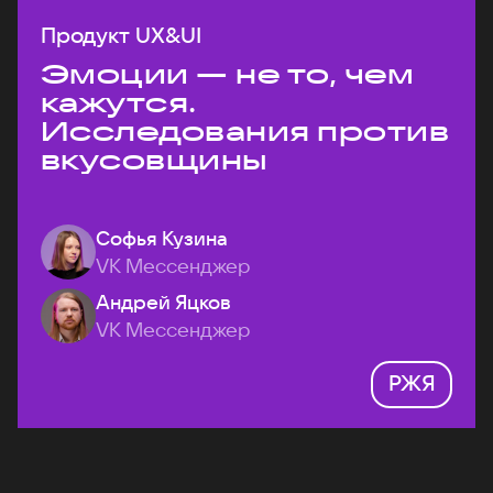
Продукт UX&UI
Эмоции — не то, чем
кажутся.
Исследования против
вкусовщины
Софья Кузина
VK Мессенджер
Андрей Яцков
VK Мессенджер
РЖЯ