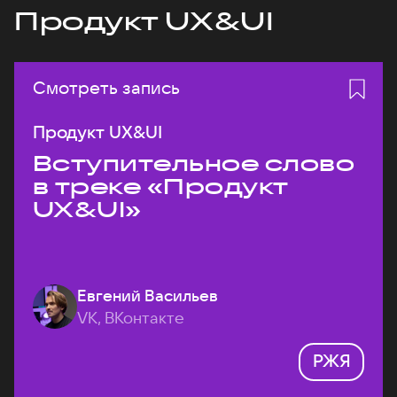
Продукт UX&UI
Смотреть запись
Продукт UX&UI
Вступительное слово
в треке «Продукт
UX&UI»
Евгений Васильев
VK, ВКонтакте
РЖЯ