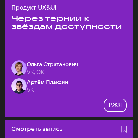
Продукт UX&UI
Через тернии к
звёздам доступности
Ольга Стратанович
VK, ОК
Артём Плаксин
VK
РЖЯ
Смотреть запись