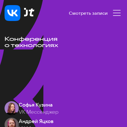
Смотреть записи
Конференция
о технологиях
Софья Кузина
VK Мессенджер
Андрей Яцков