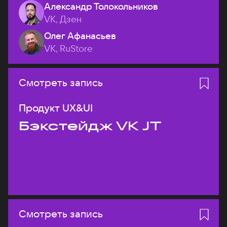
Александр Толокольников
VK, Дзен
Олег Афанасьев
VK, RuStore
Смотреть запись
Продукт UX&UI
Бэкстейдж VK JT
Смотреть запись