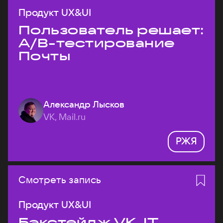
Продукт UX&UI
Пользователь решает:
A/B-тестирование
Почты
Александр Лысков
VK, Mail.ru
РЖЯ
Смотреть запись
Продукт UX&UI
Бэкстейдж VK JT