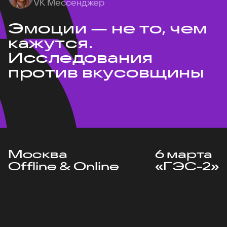
VK Мессенджер
Эмоции — не то, чем
кажутся.
Исследования
против вкусовщины
Москва
6 марта
Offline & Online
«ГЭС-2»