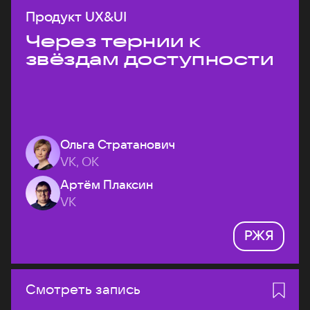
Продукт UX&UI
Через тернии к
звёздам доступности
Ольга Стратанович
VK, ОК
Артём Плаксин
VK
РЖЯ
Смотреть запись