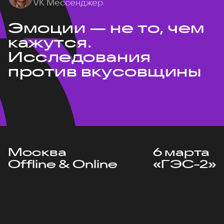
VK Мессенджер
Эмоции — не то, чем
кажутся.
Исследования
против вкусовщины
Москва
6 марта
Offline & Online
«ГЭС-2»