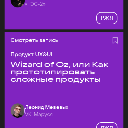
«ГЭС-2»
РЖЯ
Смотреть запись
Продукт UX&UI
Wizard of Oz, или Как
прототипировать
сложные продукты
Леонид Межевых
VK, Маруся
РЖЯ