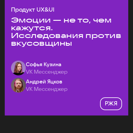
Продукт UX&UI
Эмоции — не то, чем
кажутся.
Исследования против
вкусовщины
Софья Кузина
VK Мессенджер
Андрей Яцков
VK Мессенджер
РЖЯ