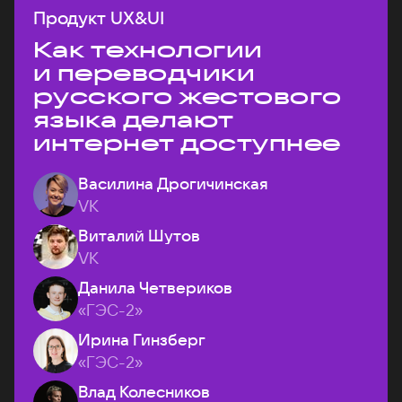
Продукт UX&UI
Как технологии
и переводчики
русского жестового
языка делают
интернет доступнее
Василина Дрогичинская
VK
Виталий Шутов
VK
Данила Четвериков
«ГЭС-2»
Ирина Гинзберг
«ГЭС-2»
Влад Колесников