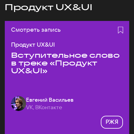
Продукт UX&UI
Смотреть запись
Продукт UX&UI
Вступительное слово
в треке «Продукт
UX&UI»
Евгений Васильев
VK, ВКонтакте
РЖЯ