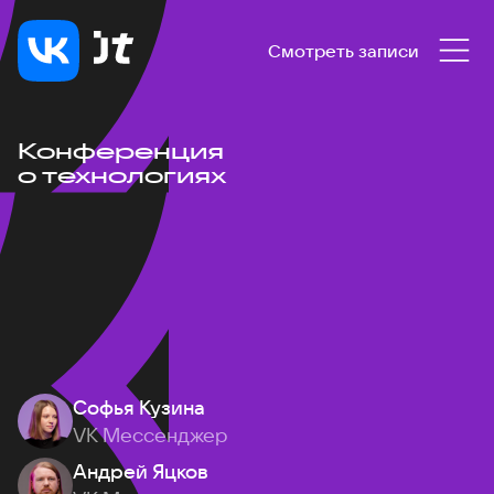
Смотреть записи
Конференция
о технологиях
Софья Кузина
VK Мессенджер
Андрей Яцков