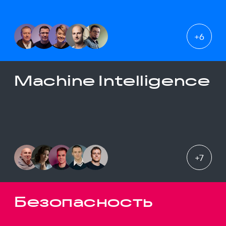
+
6
Machine Intelligence
+
7
Безопасность