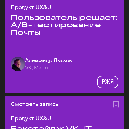
Продукт UX&UI
Пользователь решает:
A/B-тестирование
Почты
Александр Лысков
VK, Mail.ru
РЖЯ
Смотреть запись
Продукт UX&UI
Бэкстейдж VK JT