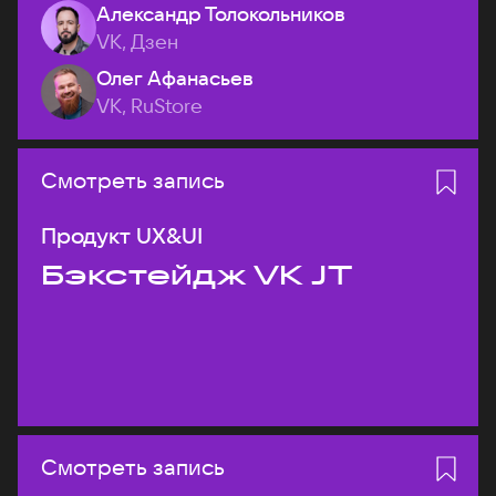
Александр Толокольников
VK, Дзен
Олег Афанасьев
VK, RuStore
Смотреть запись
Продукт UX&UI
Бэкстейдж VK JT
Смотреть запись