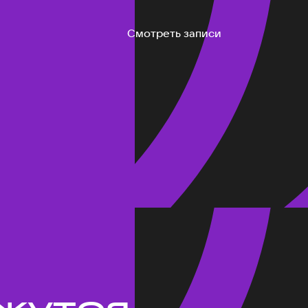
Смотреть записи
жутся.