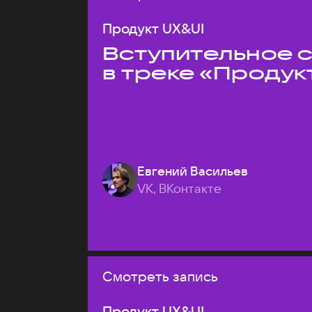
Продукт UX&UI
Вступительное 
в треке «Продук
Евгений Васильев
VK, ВКонтакте
Смотреть запись
Продукт UX&UI