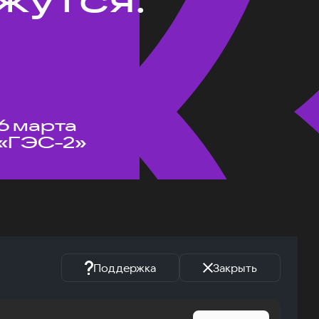
6 марта
«ГЭС-2»
Поддержка
Закрыть