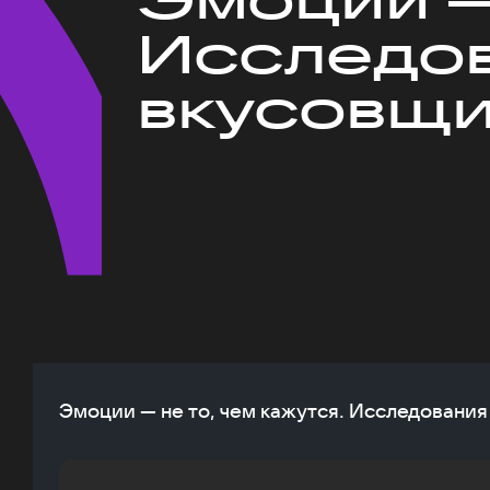
Исследов
вкусовщ
Эмоции — не то, чем кажутся. Исследовани