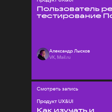
Пользователь ре
тестирование П
Александр Лысков
VK, Mail.ru
Смотреть запись
Продукт UX&UI
Как изучать и