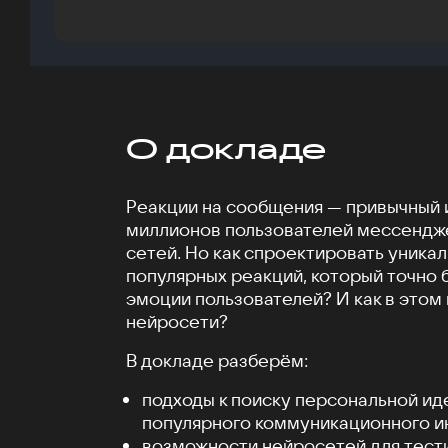
О докладе
Реакции на сообщения — привычный 
миллионов пользователей мессендж
сетей. Но как спроектировать уника
популярных реакций, который точно 
эмоции пользователей? И как в этом
нейросети?
В докладе разберём:
подходы к поиску персональной ид
популярного коммуникационного и
возможности нейросетей для тест