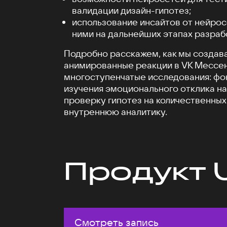
валидации дизайн-гипотез;
использование инсайтов от нейрос
ними на дальнейших этапах разраб
Подробно расскажем, как мы создав
анимированные реакции в VK Мессен
многоступенчатые исследования: фо
изучения эмоционального отклика на
проверку гипотез на количественных
внутреннюю аналитику.
Продукт 
Смотреть запись