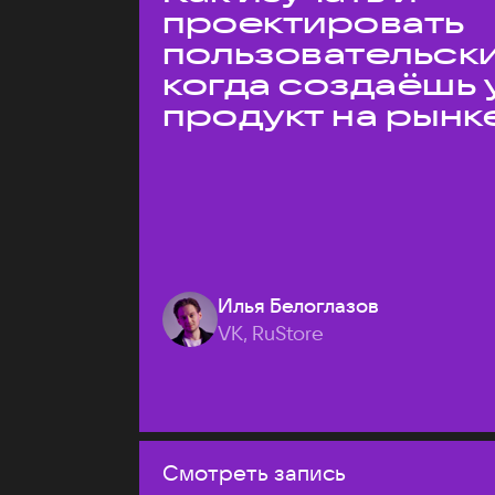
проектировать
пользовательски
когда создаёшь 
продукт на рынк
Илья Белоглазов
VK, RuStore
Смотреть запись