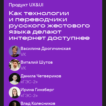
Продукт UX&UI
Как технологии
и переводчики
русского жестового
языка делают
интернет доступнее
Василина Дрогичинская
VK
Виталий Шутов
VK
Данила Четвериков
«ГЭС-2»
Ирина Гинзберг
«ГЭС-2»
Влад Колесников