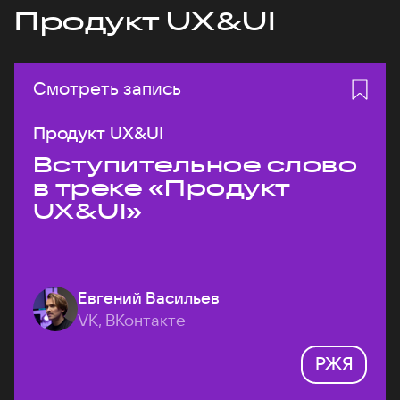
Продукт UX&UI
Смотреть запись
Продукт UX&UI
Вступительное слово
в треке «Продукт
UX&UI»
Евгений Васильев
VK, ВКонтакте
РЖЯ