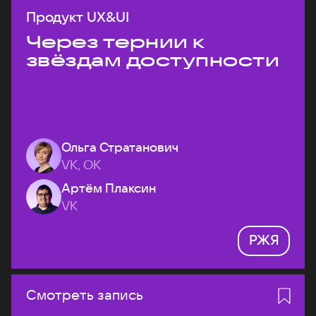
Продукт UX&UI
Через тернии к
звёздам доступности
Ольга Стратанович
VK, ОК
Артём Плаксин
VK
РЖЯ
Смотреть запись