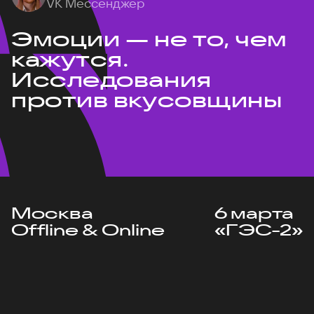
VK Мессенджер
Эмоции — не то, чем
кажутся.
Исследования
против вкусовщины
Москва
6 марта
Offline & Online
«ГЭС-2»