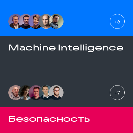
+
6
Machine Intelligence
+
7
Безопасность