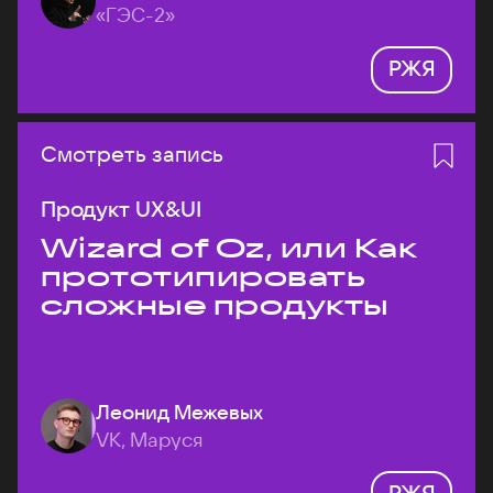
«ГЭС-2»
РЖЯ
Смотреть запись
Продукт UX&UI
Wizard of Oz, или Как
прототипировать
сложные продукты
Леонид Межевых
VK, Маруся
РЖЯ