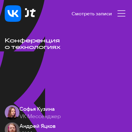
Смотреть записи
Конференция
о технологиях
Софья Кузина
VK Мессенджер
Андрей Яцков