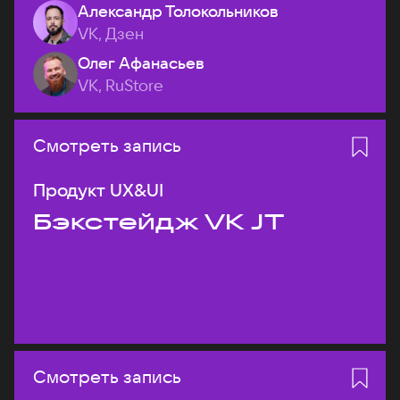
Александр Толокольников
VK, Дзен
Олег Афанасьев
VK, RuStore
Смотреть запись
Продукт UX&UI
Бэкстейдж VK JT
Смотреть запись