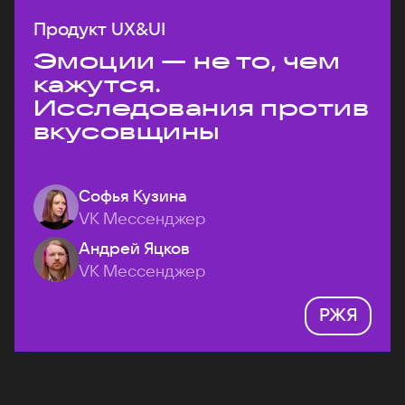
Продукт UX&UI
Эмоции — не то, чем
кажутся.
Исследования против
вкусовщины
Софья Кузина
VK Мессенджер
Андрей Яцков
VK Мессенджер
РЖЯ