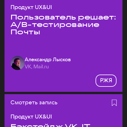
Продукт UX&UI
Пользователь решает:
A/B-тестирование
Почты
Александр Лысков
VK, Mail.ru
РЖЯ
Смотреть запись
Продукт UX&UI
Бэкстейдж VK JT