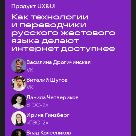
Продукт UX&UI
Как технологии
и переводчики
русского жестового
языка делают
интернет доступнее
Василина Дрогичинская
VK
Виталий Шутов
VK
Данила Четвериков
«ГЭС-2»
Ирина Гинзберг
«ГЭС-2»
Влад Колесников