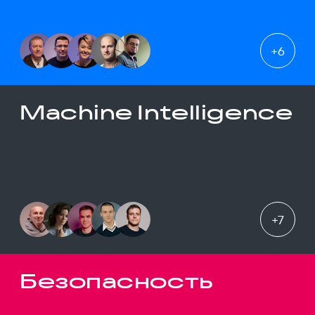
+
6
Machine Intelligence
+
7
Безопасность