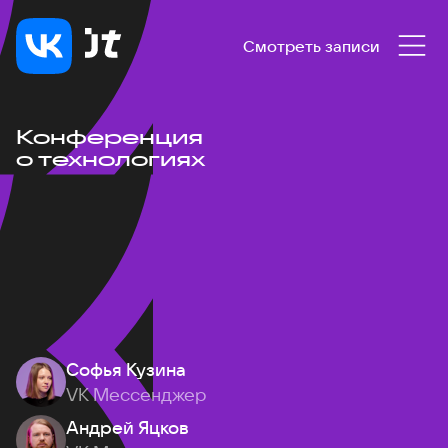
Смотреть записи
Конференция
о технологиях
Софья Кузина
VK Мессенджер
Андрей Яцков