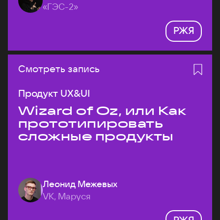
«ГЭС-2»
РЖЯ
Смотреть запись
Продукт UX&UI
Wizard of Oz, или Как
прототипировать
сложные продукты
Леонид Межевых
VK, Маруся
РЖЯ