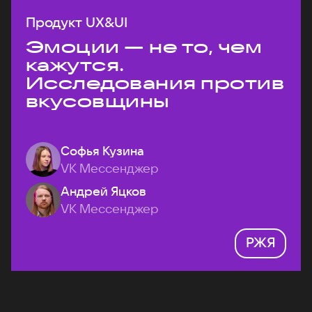
Продукт UX&UI
Эмоции — не то, чем
кажутся.
Исследования против
вкусовщины
Софья Кузина
VK Мессенджер
Андрей Яцков
VK Мессенджер
РЖЯ