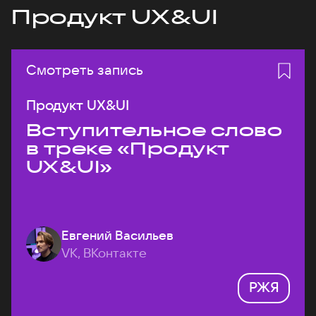
Продукт UX&UI
Смотреть запись
Продукт UX&UI
Вступительное слово
в треке «Продукт
UX&UI»
Евгений Васильев
VK, ВКонтакте
РЖЯ