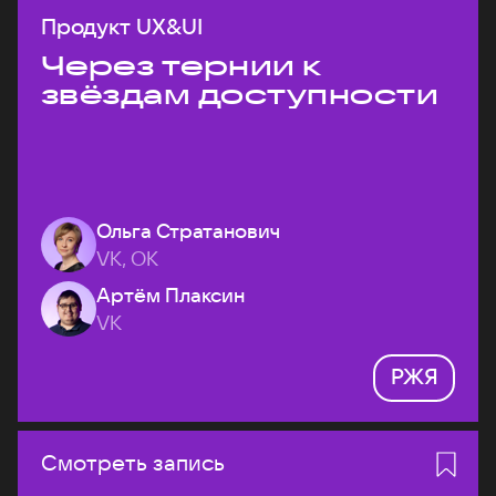
Продукт UX&UI
Через тернии к
звёздам доступности
Ольга Стратанович
VK, ОК
Артём Плаксин
VK
РЖЯ
Смотреть запись