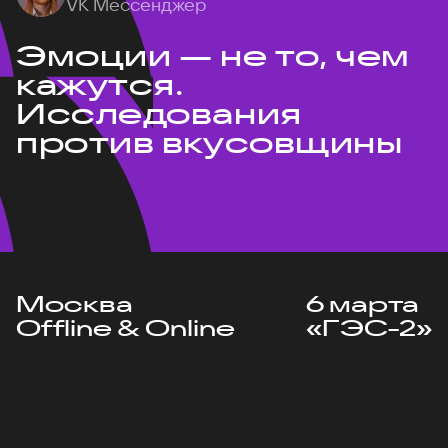
VK Мессенджер
Эмоции — не то, чем
кажутся.
Исследования
против вкусовщины
Москва
6 марта
Offline & Online
«ГЭС-2»