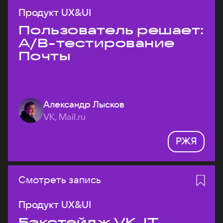
Продукт UX&UI
Пользователь решает:
A/B-тестирование
Почты
Александр Лысков
VK, Mail.ru
РЖЯ
Смотреть запись
Продукт UX&UI
Бэкстейдж VK JT