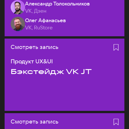
Александр Толокольников
VK, Дзен
Олег Афанасьев
VK, RuStore
Смотреть запись
Продукт UX&UI
Бэкстейдж VK JT
Смотреть запись