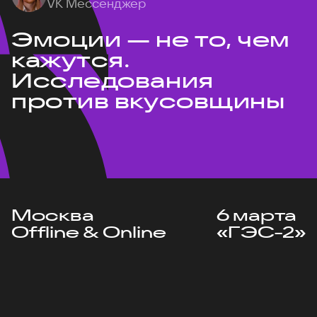
VK Мессенджер
Эмоции — не то, чем
кажутся.
Исследования
против вкусовщины
Москва
6 марта
Offline & Online
«ГЭС-2»