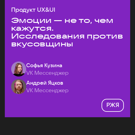
Продукт UX&UI
Эмоции — не то, чем
кажутся.
Исследования против
вкусовщины
Софья Кузина
VK Мессенджер
Андрей Яцков
VK Мессенджер
РЖЯ