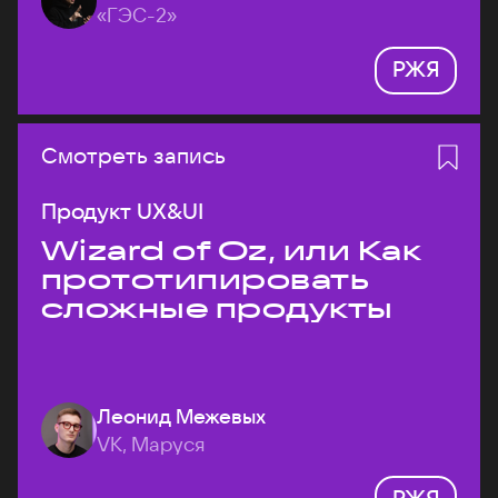
«ГЭС-2»
РЖЯ
Смотреть запись
Продукт UX&UI
Wizard of Oz, или Как
прототипировать
сложные продукты
Леонид Межевых
VK, Маруся
РЖЯ