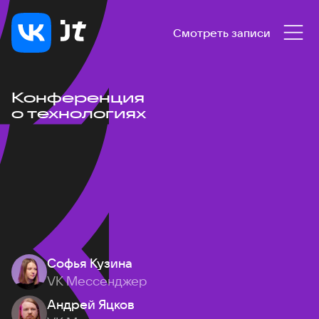
Смотреть записи
Конференция
о технологиях
Софья Кузина
VK Мессенджер
Андрей Яцков