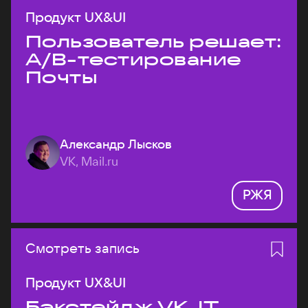
Продукт UX&UI
Пользователь решает:
A/B-тестирование
Почты
Александр Лысков
VK, Mail.ru
РЖЯ
Смотреть запись
Продукт UX&UI
Бэкстейдж VK JT