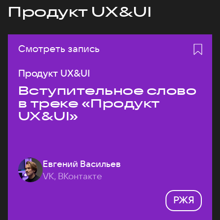
Продукт UX&UI
Смотреть запись
Продукт UX&UI
Вступительное слово
в треке «Продукт
UX&UI»
Евгений Васильев
VK, ВКонтакте
РЖЯ