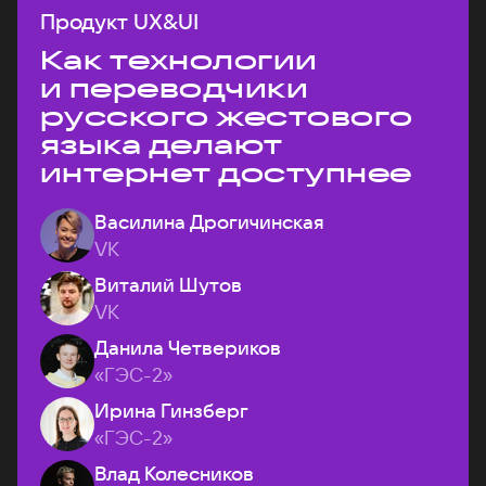
Продукт UX&UI
Как технологии
и переводчики
русского жестового
языка делают
интернет доступнее
Василина Дрогичинская
VK
Виталий Шутов
VK
Данила Четвериков
«ГЭС-2»
Ирина Гинзберг
«ГЭС-2»
Влад Колесников