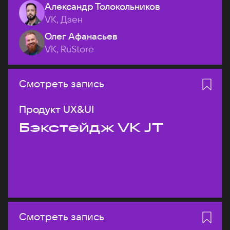
Александр Толокольников
VK, Дзен
Олег Афанасьев
VK, RuStore
Смотреть запись
Продукт UX&UI
Бэкстейдж VK JT
Смотреть запись