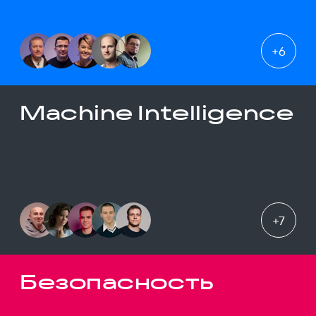
+
6
Machine Intelligence
+
7
Безопасность