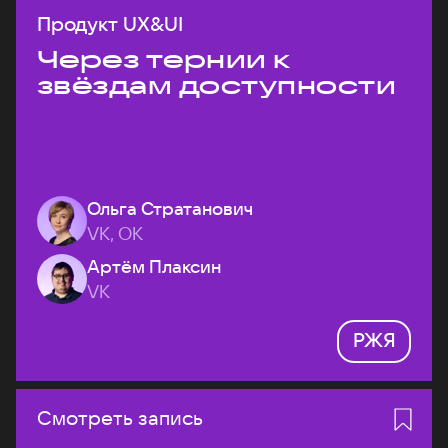
Продукт UX&UI
Через тернии к
звёздам доступности
Ольга Стратанович
VK, ОК
Артём Плаксин
VK
РЖЯ
Смотреть запись