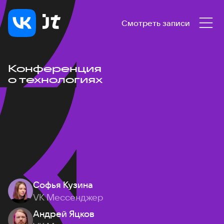
Смотреть записи
Конференция
о технологиях
Софья Кузина
VK Мессенджер
Андрей Яцков