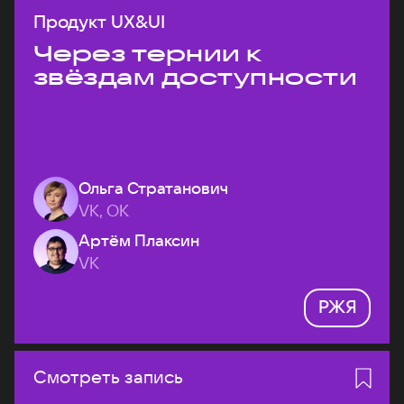
Продукт UX&UI
Через тернии к
звёздам доступности
Ольга Стратанович
VK, ОК
Артём Плаксин
VK
РЖЯ
Смотреть запись