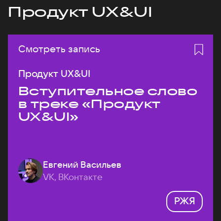
Продукт UX&UI
Смотреть запись
Продукт UX&UI
Вступительное слово
в треке «Продукт
UX&UI»
Евгений Васильев
VK, ВКонтакте
РЖЯ