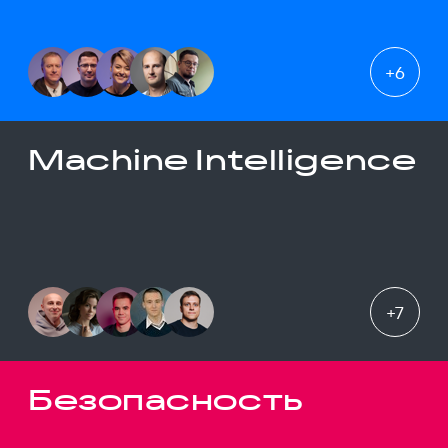
+
6
Machine Intelligence
+
7
Безопасность