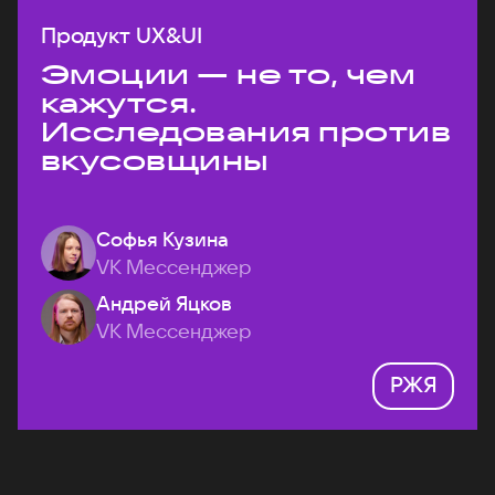
Продукт UX&UI
Эмоции — не то, чем
кажутся.
Исследования против
вкусовщины
Софья Кузина
VK Мессенджер
Андрей Яцков
VK Мессенджер
РЖЯ