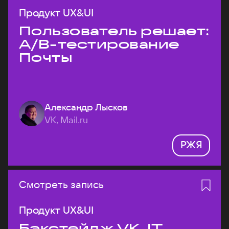
Продукт UX&UI
Пользователь решает:
A/B-тестирование
Почты
Александр Лысков
VK, Mail.ru
РЖЯ
Смотреть запись
Продукт UX&UI
Бэкстейдж VK JT