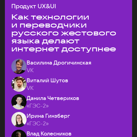
Продукт UX&UI
Как технологии
и переводчики
русского жестового
языка делают
интернет доступнее
Василина Дрогичинская
VK
Виталий Шутов
VK
Данила Четвериков
«ГЭС-2»
Ирина Гинзберг
«ГЭС-2»
Влад Колесников