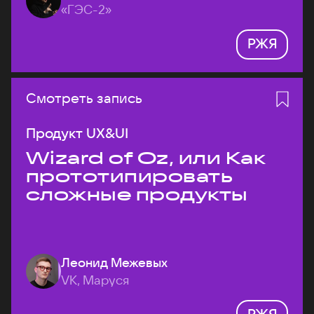
«ГЭС-2»
РЖЯ
Смотреть запись
Продукт UX&UI
Wizard of Oz, или Как
прототипировать
сложные продукты
Леонид Межевых
VK, Маруся
РЖЯ