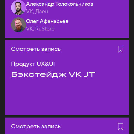
Александр Толокольников
VK, Дзен
Олег Афанасьев
VK, RuStore
Смотреть запись
Продукт UX&UI
Бэкстейдж VK JT
Смотреть запись