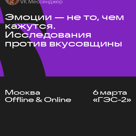
VK Мессенджер
Эмоции — не то, чем
кажутся.
Исследования
против вкусовщины
Москва
6 марта
Offline & Online
«ГЭС-2»