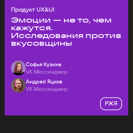
Продукт UX&UI
Эмоции — не то, чем
кажутся.
Исследования против
вкусовщины
Софья Кузина
VK Мессенджер
Андрей Яцков
VK Мессенджер
РЖЯ