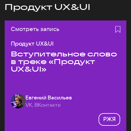
Продукт UX&UI
Смотреть запись
Продукт UX&UI
Вступительное слово
в треке «Продукт
UX&UI»
Евгений Васильев
VK, ВКонтакте
РЖЯ