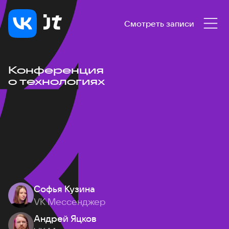
Смотреть записи
Конференция
о технологиях
Софья Кузина
VK Мессенджер
Андрей Яцков