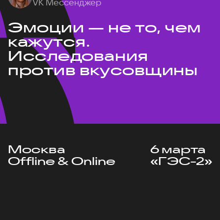
VK Мессенджер
Эмоции — не то, чем
кажутся.
Исследования
против вкусовщины
Москва
6 марта
Offline & Online
«ГЭС-2»