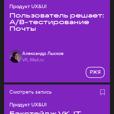
Продукт UX&UI
Пользователь решает:
A/B-тестирование
Почты
Александр Лысков
VK, Mail.ru
РЖЯ
Смотреть запись
Продукт UX&UI
Бэкстейдж VK JT