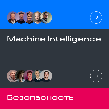
+
6
Machine Intelligence
+
7
Безопасность