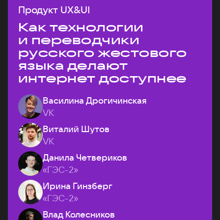
Продукт UX&UI
Как технологии
и переводчики
русского жестового
языка делают
интернет доступнее
Василина Дрогичинская
VK
Виталий Шутов
VK
Данила Четвериков
«ГЭС-2»
Ирина Гинзберг
«ГЭС-2»
Влад Колесников