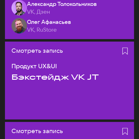
Александр Толокольников
VK, Дзен
Олег Афанасьев
VK, RuStore
Смотреть запись
Продукт UX&UI
Бэкстейдж VK JT
Смотреть запись