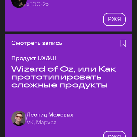
«ГЭС-2»
РЖЯ
Смотреть запись
Продукт UX&UI
Wizard of Oz, или Как
прототипировать
сложные продукты
Леонид Межевых
VK, Маруся
РЖЯ