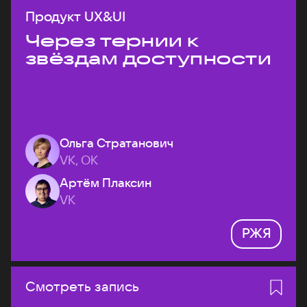
Продукт UX&UI
Через тернии к
звёздам доступности
Ольга Стратанович
VK, ОК
Артём Плаксин
VK
РЖЯ
Смотреть запись