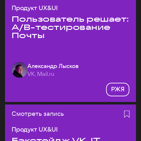
Продукт UX&UI
Пользователь решает:
A/B-тестирование
Почты
Александр Лысков
VK, Mail.ru
РЖЯ
Смотреть запись
Продукт UX&UI
Бэкстейдж VK JT