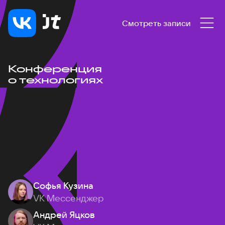
Смотреть записи
Конференция
о технологиях
Софья Кузина
VK Мессенджер
Андрей Яцков