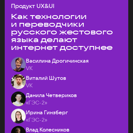
Продукт UX&UI
Как технологии
и переводчики
русского жестового
языка делают
интернет доступнее
Василина Дрогичинская
VK
Виталий Шутов
VK
Данила Четвериков
«ГЭС-2»
Ирина Гинзберг
«ГЭС-2»
Влад Колесников