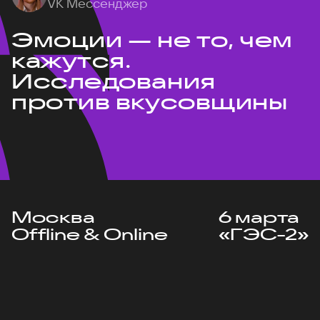
VK Мессенджер
Эмоции — не то, чем
кажутся.
Исследования
против вкусовщины
Москва
6 марта
Offline & Online
«ГЭС-2»