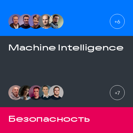
+
6
Machine Intelligence
+
7
Безопасность