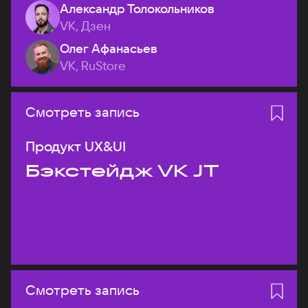
Александр Толокольников
VK, Дзен
Олег Афанасьев
VK, RuStore
Смотреть запись
Продукт UX&UI
Бэкстейдж VK JT
Смотреть запись