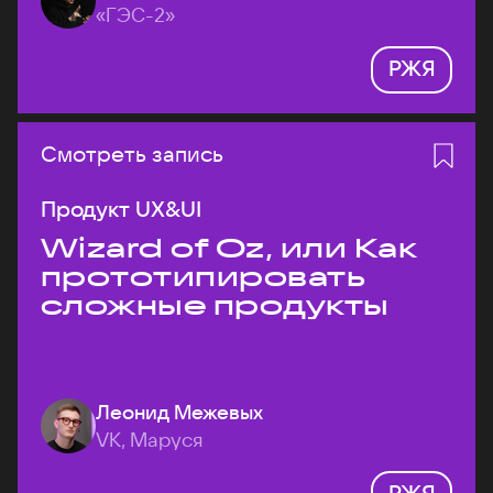
«ГЭС-2»
РЖЯ
Смотреть запись
Продукт UX&UI
Wizard of Oz, или Как
прототипировать
сложные продукты
Леонид Межевых
VK, Маруся
РЖЯ