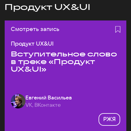
Продукт UX&UI
Смотреть запись
Продукт UX&UI
Вступительное слово
в треке «Продукт
UX&UI»
Евгений Васильев
VK, ВКонтакте
РЖЯ