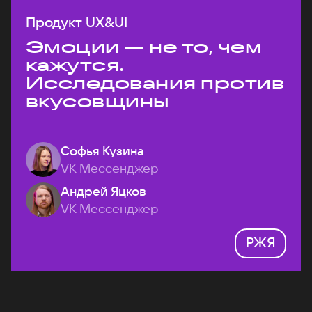
Продукт UX&UI
Эмоции — не то, чем
кажутся.
Исследования против
вкусовщины
Софья Кузина
VK Мессенджер
Андрей Яцков
VK Мессенджер
РЖЯ