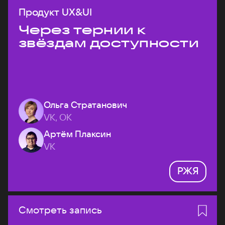
Продукт UX&UI
Через тернии к
звёздам доступности
Ольга Стратанович
VK, ОК
Артём Плаксин
VK
РЖЯ
Смотреть запись