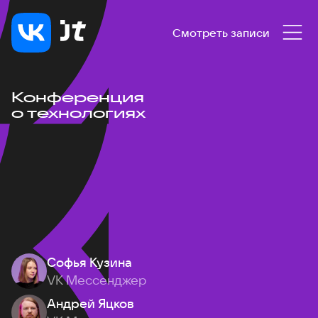
Смотреть записи
Конференция
о технологиях
Софья Кузина
VK Мессенджер
Андрей Яцков