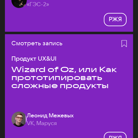
«ГЭС-2»
РЖЯ
Смотреть запись
Продукт UX&UI
Wizard of Oz, или Как
прототипировать
сложные продукты
Леонид Межевых
VK, Маруся
РЖЯ