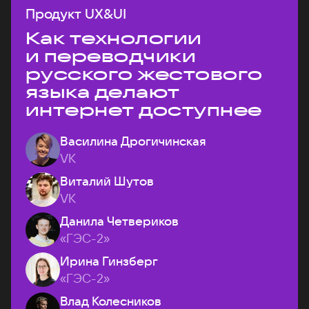
Продукт UX&UI
Как технологии
и переводчики
русского жестового
языка делают
интернет доступнее
Василина Дрогичинская
VK
Виталий Шутов
VK
Данила Четвериков
«ГЭС-2»
Ирина Гинзберг
«ГЭС-2»
Влад Колесников