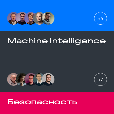
+
6
Machine Intelligence
+
7
Безопасность