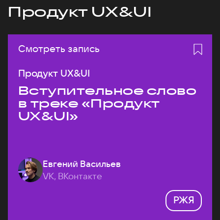
Продукт UX&UI
Смотреть запись
Продукт UX&UI
Вступительное слово
в треке «Продукт
UX&UI»
Евгений Васильев
VK, ВКонтакте
РЖЯ