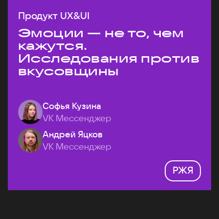
Продукт UX&UI
Эмоции — не то, чем
кажутся.
Исследования против
вкусовщины
Софья Кузина
VK Мессенджер
Андрей Яцков
VK Мессенджер
РЖЯ