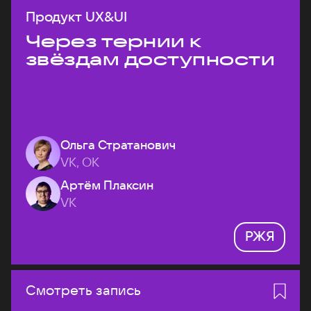
Продукт UX&UI
Через тернии к
звёздам доступности
Ольга Стратанович
VK, ОК
Артём Плаксин
VK
РЖЯ
Смотреть запись