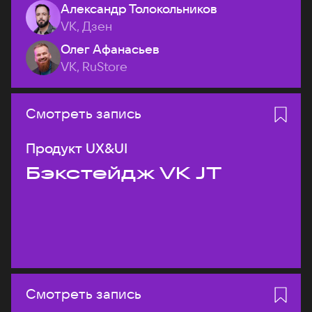
Александр Толокольников
VK, Дзен
Олег Афанасьев
VK, RuStore
Смотреть запись
Продукт UX&UI
Бэкстейдж VK JT
Смотреть запись