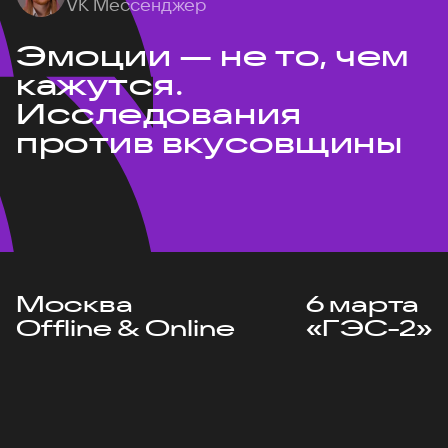
VK Мессенджер
Эмоции — не то, чем
кажутся.
Исследования
против вкусовщины
Москва
6 марта
Offline & Online
«ГЭС-2»