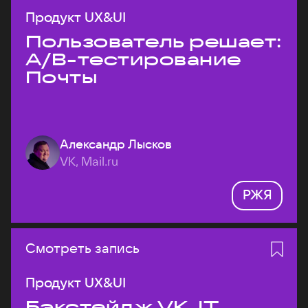
Продукт UX&UI
Пользователь решает:
A/B-тестирование
Почты
Александр Лысков
VK, Mail.ru
РЖЯ
Смотреть запись
Продукт UX&UI
Бэкстейдж VK JT