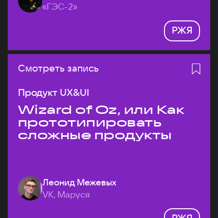
«ГЭС-2»
РЖЯ
Смотреть запись
Продукт UX&UI
Wizard of Oz, или Как
прототипировать
сложные продукты
Леонид Межевых
VK, Маруся
РЖЯ