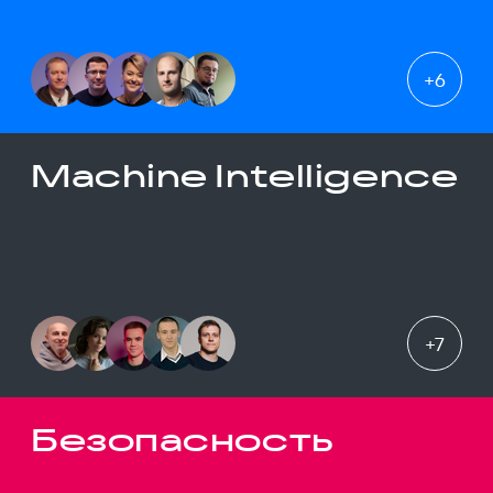
+
6
Machine Intelligence
+
7
Безопасность