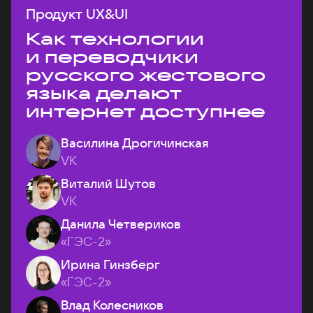
Продукт UX&UI
Как технологии
и переводчики
русского жестового
языка делают
интернет доступнее
Василина Дрогичинская
VK
Виталий Шутов
VK
Данила Четвериков
«ГЭС-2»
Ирина Гинзберг
«ГЭС-2»
Влад Колесников