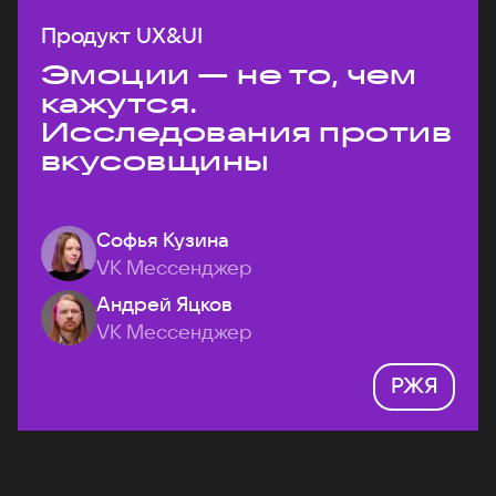
Продукт UX&UI
Эмоции — не то, чем
кажутся.
Исследования против
вкусовщины
Софья Кузина
VK Мессенджер
Андрей Яцков
VK Мессенджер
РЖЯ