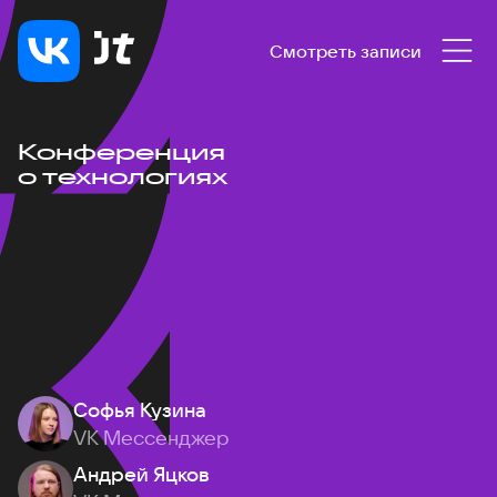
Смотреть записи
Конференция
о технологиях
Софья Кузина
VK Мессенджер
Андрей Яцков