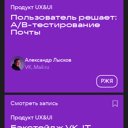
Продукт UX&UI
Пользователь решает:
A/B-тестирование
Почты
Александр Лысков
VK, Mail.ru
РЖЯ
Смотреть запись
Продукт UX&UI
Бэкстейдж VK JT