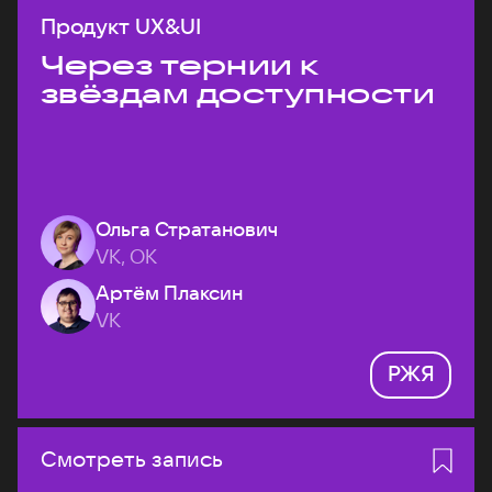
Продукт UX&UI
Через тернии к
звёздам доступности
Ольга Стратанович
VK, ОК
Артём Плаксин
VK
РЖЯ
Смотреть запись