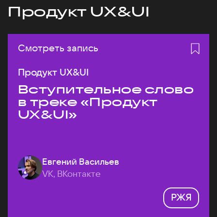
Продукт UX&UI
Смотреть запись
Продукт UX&UI
Вступительное слово
в треке «Продукт
UX&UI»
Евгений Васильев
VK, ВКонтакте
РЖЯ