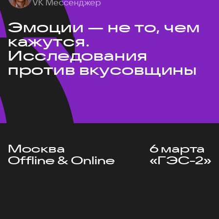
VK Мессенджер
Эмоции — не то, чем
кажутся.
Исследования
против вкусовщины
Москва
6 марта
Offline & Online
«ГЭС-2»