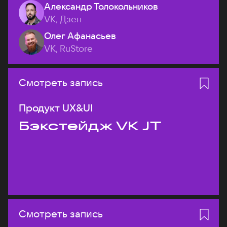
Александр Толокольников
VK, Дзен
Олег Афанасьев
VK, RuStore
Смотреть запись
Продукт UX&UI
Бэкстейдж VK JT
Смотреть запись