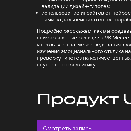
валидации дизайн-гипотез;
использование инсайтов от нейрос
ними на дальнейших этапах разраб
Подробно расскажем, как мы создав
анимированные реакции в VK Мессен
многоступенчатые исследования: фо
изучения эмоционального отклика на
проверку гипотез на количественных
внутреннюю аналитику.
Продукт 
Смотреть запись