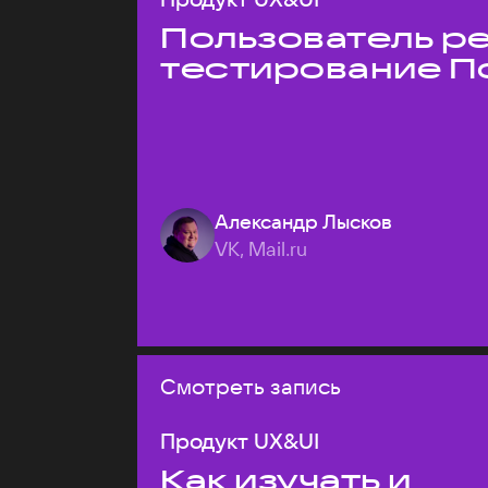
Пользователь ре
тестирование П
Александр Лысков
VK, Mail.ru
Смотреть запись
Продукт UX&UI
Как изучать и