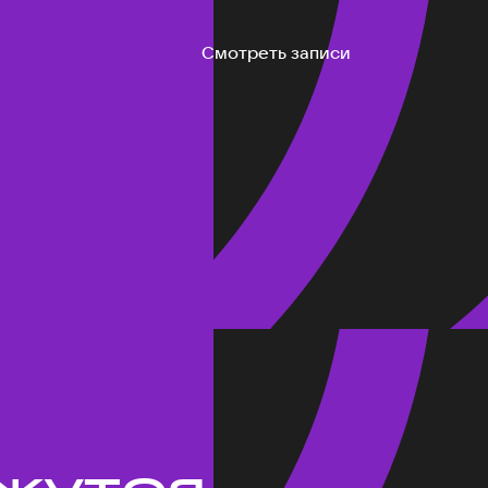
Смотреть записи
жутся.