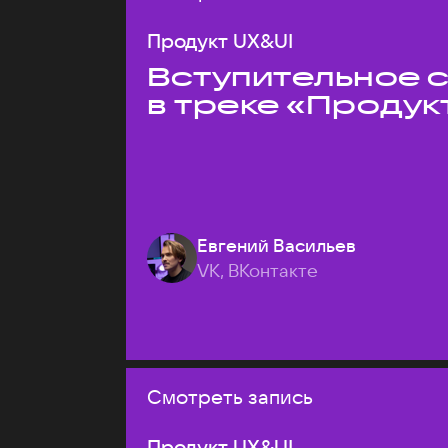
Продукт UX&UI
Вступительное 
в треке «Продук
Евгений Васильев
VK, ВКонтакте
Смотреть запись
Продукт UX&UI