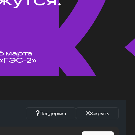
6 марта
«ГЭС-2»
Поддержка
Закрыть