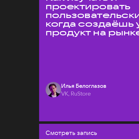
проектировать
пользовательски
когда создаёшь 
продукт на рынк
Илья Белоглазов
VK, RuStore
Смотреть запись