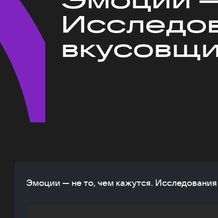
Исследов
вкусовщ
Эмоции — не то, чем кажутся. Исследовани