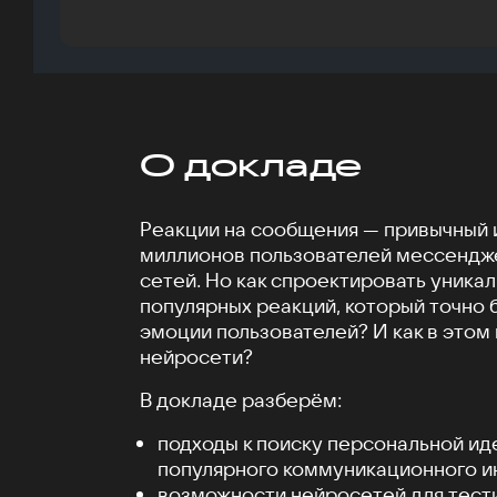
О докладе
Реакции на сообщения — привычный 
миллионов пользователей мессендж
сетей. Но как спроектировать уника
популярных реакций, который точно 
эмоции пользователей? И как в этом
нейросети?
В докладе разберём:
подходы к поиску персональной ид
популярного коммуникационного и
возможности нейросетей для тест