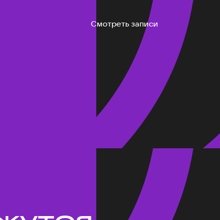
Смотреть записи
жутся.