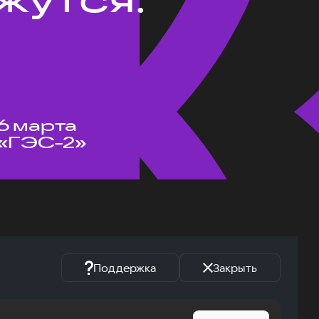
6 марта
«ГЭС-2»
Поддержка
Закрыть