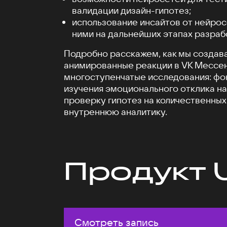
валидации дизайн-гипотез;
использование инсайтов от нейрос
ними на дальнейших этапах разраб
Подробно расскажем, как мы создав
анимированные реакции в VK Мессен
многоступенчатые исследования: фо
изучения эмоционального отклика на
проверку гипотез на количественных
внутреннюю аналитику.
Продукт 
Смотреть запись