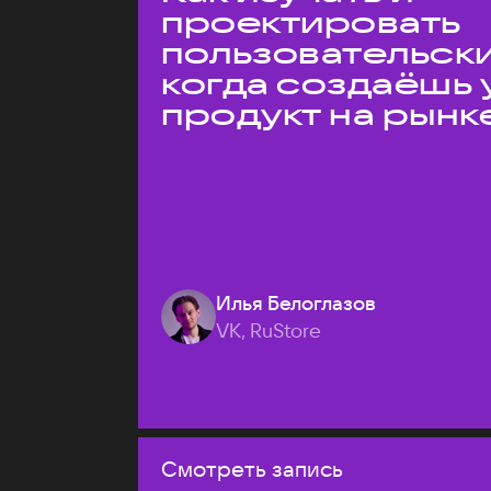
проектировать
пользовательски
когда создаёшь 
продукт на рынк
Илья Белоглазов
VK, RuStore
Смотреть запись