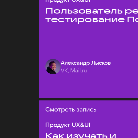
Пользователь ре
тестирование П
Александр Лысков
VK, Mail.ru
Смотреть запись
Продукт UX&UI
Как изучать и