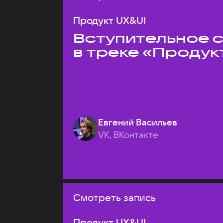
Продукт UX&UI
Вступительное 
в треке «Продук
Евгений Васильев
VK, ВКонтакте
Смотреть запись
Продукт UX&UI