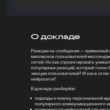
О докладе
Реакции на сообщения — привычный 
миллионов пользователей мессендж
сетей. Но как спроектировать уника
популярных реакций, который точно 
эмоции пользователей? И как в этом
нейросети?
В докладе разберём:
подходы к поиску персональной ид
популярного коммуникационного и
возможности нейросетей для тест