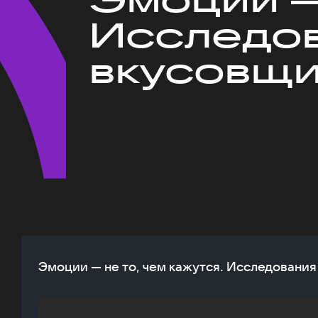
Исследов
вкусовщ
Эмоции — не то, чем кажутся. Исследовани