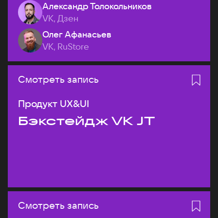
Александр Толокольников
VK, Дзен
Олег Афанасьев
VK, RuStore
Смотреть запись
Продукт UX&UI
Бэкстейдж VK JT
Смотреть запись