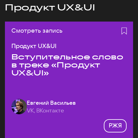
Продукт UX&UI
Смотреть запись
Продукт UX&UI
Вступительное слово
в треке «Продукт
UX&UI»
Евгений Васильев
VK, ВКонтакте
РЖЯ