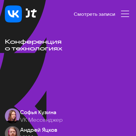
Смотреть записи
Конференция
о технологиях
Софья Кузина
VK Мессенджер
Андрей Яцков