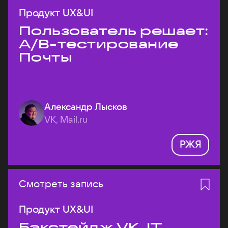
Продукт UX&UI
Пользователь решает:
A/B-тестирование
Почты
Александр Лысков
VK, Mail.ru
РЖЯ
Смотреть запись
Продукт UX&UI
Бэкстейдж VK JT