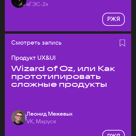
«ГЭС-2»
РЖЯ
Смотреть запись
Продукт UX&UI
Wizard of Oz, или Как
прототипировать
сложные продукты
Леонид Межевых
VK, Маруся
РЖЯ