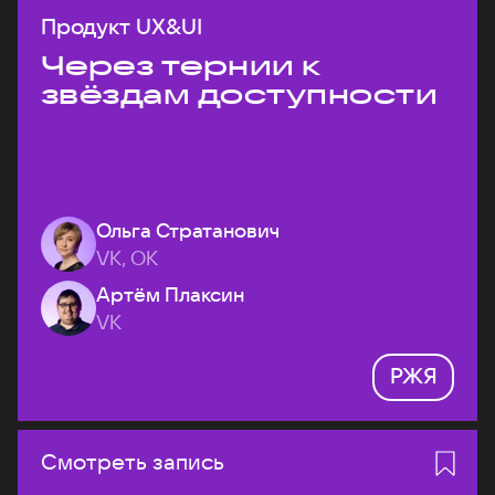
Продукт UX&UI
Через тернии к
звёздам доступности
Ольга Стратанович
VK, ОК
Артём Плаксин
VK
РЖЯ
Смотреть запись