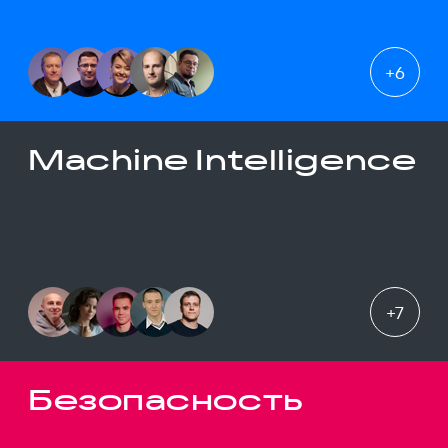
+
6
Machine Intelligence
+
7
Безопасность