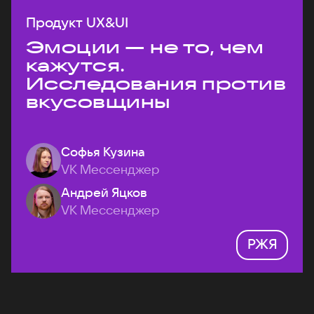
Продукт UX&UI
Эмоции — не то, чем
кажутся.
Исследования против
вкусовщины
Софья Кузина
VK Мессенджер
Андрей Яцков
VK Мессенджер
РЖЯ