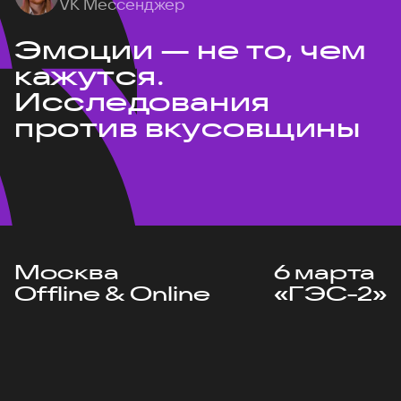
VK Мессенджер
Эмоции — не то, чем
кажутся.
Исследования
против вкусовщины
Москва
6 марта
Offline & Online
«ГЭС-2»