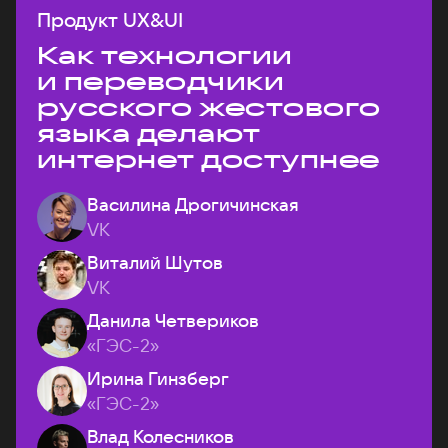
Продукт UX&UI
Как технологии
и переводчики
русского жестового
языка делают
интернет доступнее
Василина Дрогичинская
VK
Виталий Шутов
VK
Данила Четвериков
«ГЭС-2»
Ирина Гинзберг
«ГЭС-2»
Влад Колесников