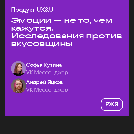
Продукт UX&UI
Эмоции — не то, чем
кажутся.
Исследования против
вкусовщины
Софья Кузина
VK Мессенджер
Андрей Яцков
VK Мессенджер
РЖЯ