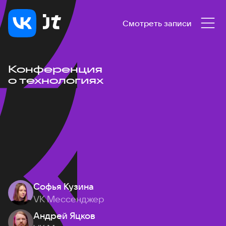
Смотреть записи
Конференция
о технологиях
Софья Кузина
VK Мессенджер
Андрей Яцков