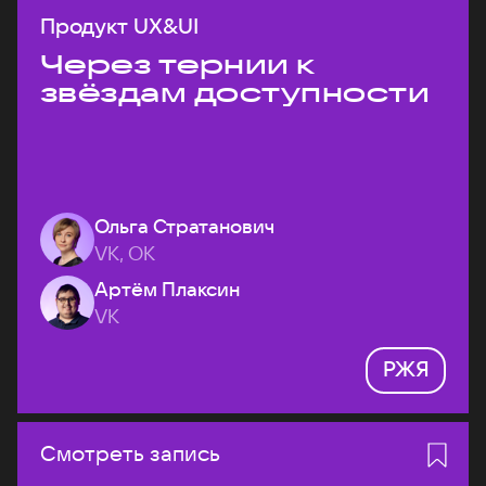
Продукт UX&UI
Через тернии к
звёздам доступности
Ольга Стратанович
VK, ОК
Артём Плаксин
VK
РЖЯ
Смотреть запись