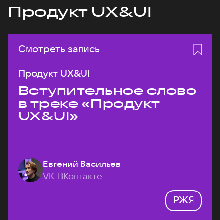
Продукт UX&UI
Смотреть запись
Продукт UX&UI
Вступительное слово
в треке «Продукт
UX&UI»
Евгений Васильев
VK, ВКонтакте
РЖЯ