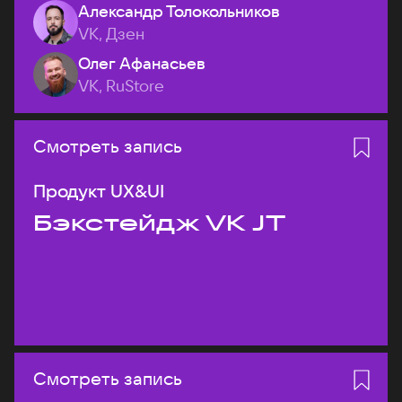
Александр Толокольников
VK, Дзен
Олег Афанасьев
VK, RuStore
Смотреть запись
Продукт UX&UI
Бэкстейдж VK JT
Смотреть запись