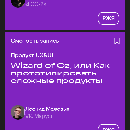
«ГЭС-2»
РЖЯ
Смотреть запись
Продукт UX&UI
Wizard of Oz, или Как
прототипировать
сложные продукты
Леонид Межевых
VK, Маруся
РЖЯ