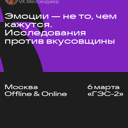
VK Мессенджер
Эмоции — не то, чем
кажутся.
Исследования
против вкусовщины
Москва
6 марта
Offline & Online
«ГЭС-2»