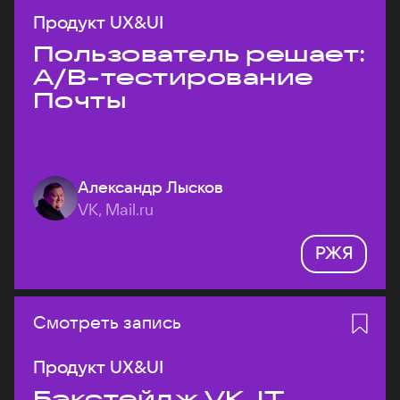
Продукт UX&UI
Пользователь решает:
A/B-тестирование
Почты
Александр Лысков
VK, Mail.ru
РЖЯ
Смотреть запись
Продукт UX&UI
Бэкстейдж VK JT