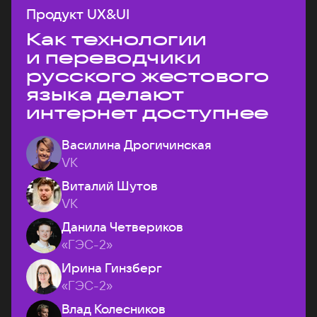
Продукт UX&UI
Как технологии
и переводчики
русского жестового
языка делают
интернет доступнее
Василина Дрогичинская
VK
Виталий Шутов
VK
Данила Четвериков
«ГЭС-2»
Ирина Гинзберг
«ГЭС-2»
Влад Колесников