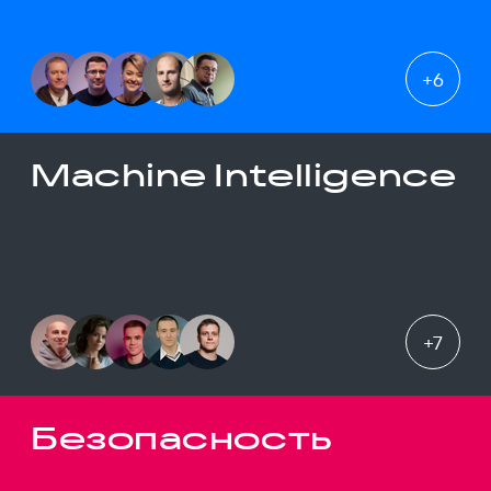
+
6
Machine Intelligence
+
7
Безопасность