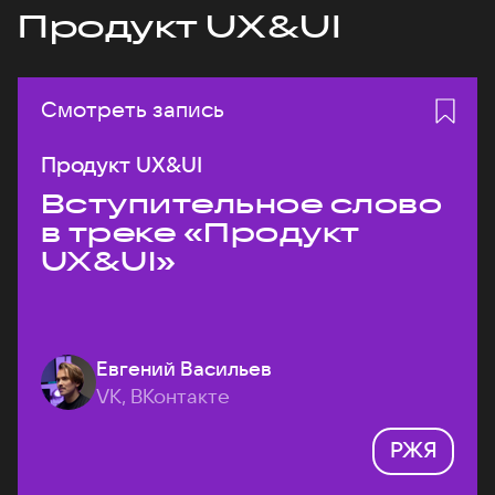
Продукт UX&UI
Смотреть запись
Продукт UX&UI
Вступительное слово
в треке «Продукт
UX&UI»
Евгений Васильев
VK, ВКонтакте
РЖЯ