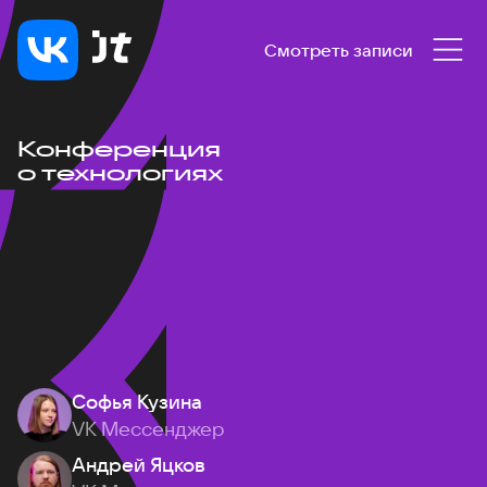
Смотреть записи
Конференция
о технологиях
Софья Кузина
VK Мессенджер
Андрей Яцков