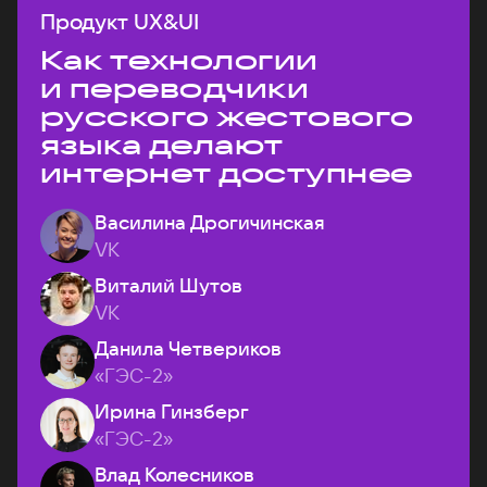
Продукт UX&UI
Как технологии
и переводчики
русского жестового
языка делают
интернет доступнее
Василина Дрогичинская
VK
Виталий Шутов
VK
Данила Четвериков
«ГЭС-2»
Ирина Гинзберг
«ГЭС-2»
Влад Колесников