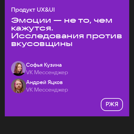
Продукт UX&UI
Эмоции — не то, чем
кажутся.
Исследования против
вкусовщины
Софья Кузина
VK Мессенджер
Андрей Яцков
VK Мессенджер
РЖЯ