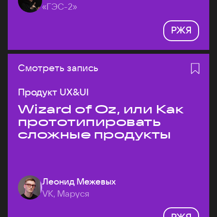
«ГЭС-2»
РЖЯ
Смотреть запись
Продукт UX&UI
Wizard of Oz, или Как
прототипировать
сложные продукты
Леонид Межевых
VK, Маруся
РЖЯ