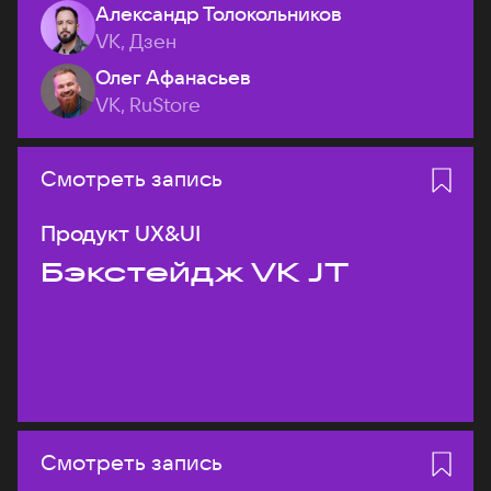
Александр Толокольников
VK, Дзен
Олег Афанасьев
VK, RuStore
Смотреть запись
Продукт UX&UI
Бэкстейдж VK JT
Смотреть запись