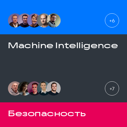
+
6
Machine Intelligence
+
7
Безопасность