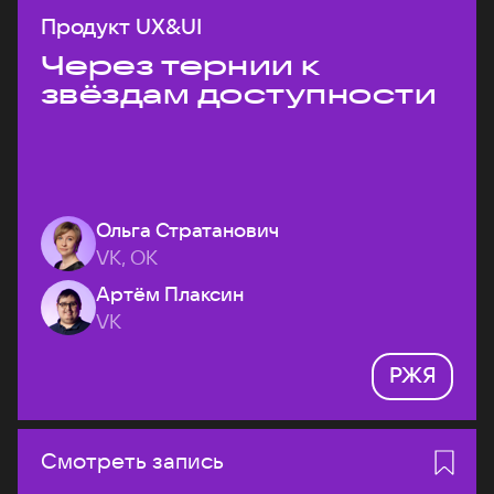
Продукт UX&UI
Через тернии к
звёздам доступности
Ольга Стратанович
VK, ОК
Артём Плаксин
VK
РЖЯ
Смотреть запись