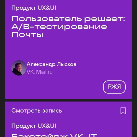
Продукт UX&UI
Пользователь решает:
A/B-тестирование
Почты
Александр Лысков
VK, Mail.ru
РЖЯ
Смотреть запись
Продукт UX&UI
Бэкстейдж VK JT