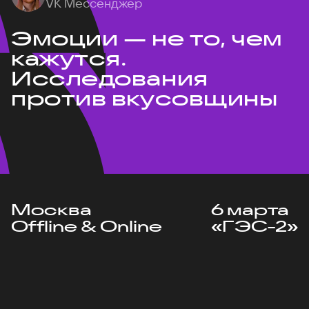
VK Мессенджер
Эмоции — не то, чем
кажутся.
Исследования
против вкусовщины
Москва
6 марта
Offline & Online
«ГЭС-2»